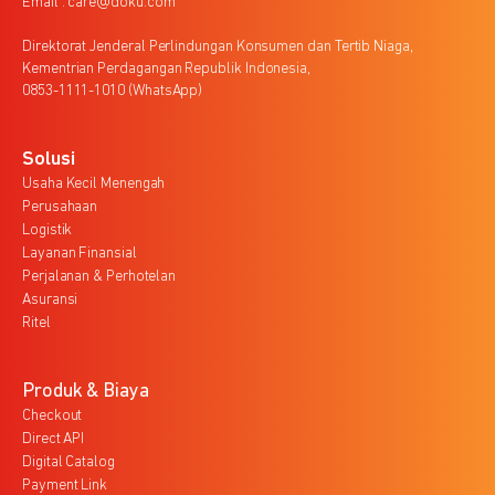
Email : care@doku.com
Direktorat Jenderal Perlindungan Konsumen dan Tertib Niaga,
Kementrian Perdagangan Republik Indonesia,
0853-1111-1010 (WhatsApp)
Solusi
Usaha Kecil Menengah
Perusahaan
Logistik
Layanan Finansial
Perjalanan & Perhotelan
Asuransi
Ritel
Produk & Biaya
Checkout
Direct API
Digital Catalog
Payment Link