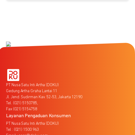
PT Nusa Satu Inti Artha (DOKU)
Gedung Artha Graha Lantai 11
Jl. Jend. Sudirman Kav. 52-53, Jakarta 12190
Tel. (021) 5150785,
Fax (021) 5154758
Layanan Pengaduan Konsumen
PT Nusa Satu Inti Artha (DOKU)
Tel : (021) 1500 963