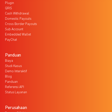
Plugin
QRIS
Cash Withdrawal
Domestic Payouts
Cross Border Payouts
Sub Account
Embedded Wallet
PayChat
Panduan
Biaya
Studi Kasus
Demo Interaktif
Blog
Panduan
Referensi API
Status Layanan
Perusahaan