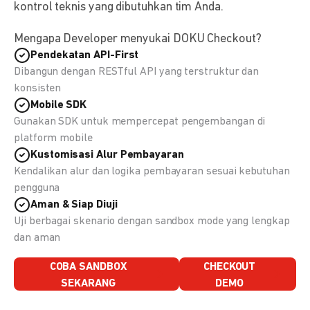
kontrol teknis yang dibutuhkan tim Anda.
Mengapa Developer menyukai DOKU Checkout?
Pendekatan API-First
Dibangun dengan RESTful API yang terstruktur dan
konsisten
Mobile SDK
Gunakan SDK untuk mempercepat pengembangan di
platform mobile
Kustomisasi Alur Pembayaran
Kendalikan alur dan logika pembayaran sesuai kebutuhan
pengguna
Aman & Siap Diuji
Uji berbagai skenario dengan sandbox mode yang lengkap
dan aman
COBA SANDBOX
CHECKOUT
SEKARANG
DEMO