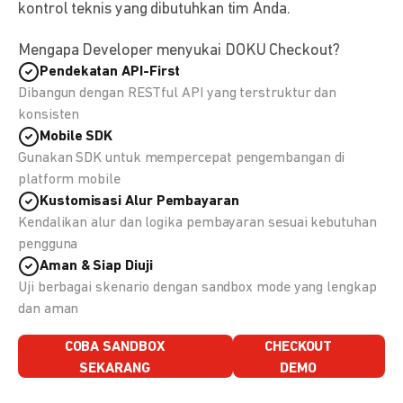
kontrol teknis yang dibutuhkan tim Anda.
Mengapa Developer menyukai DOKU Checkout?
Pendekatan API-First
Dibangun dengan RESTful API yang terstruktur dan
konsisten
Mobile SDK
Gunakan SDK untuk mempercepat pengembangan di
platform mobile
Kustomisasi Alur Pembayaran
Kendalikan alur dan logika pembayaran sesuai kebutuhan
pengguna
Aman & Siap Diuji
Uji berbagai skenario dengan sandbox mode yang lengkap
dan aman
COBA SANDBOX
CHECKOUT
SEKARANG
DEMO