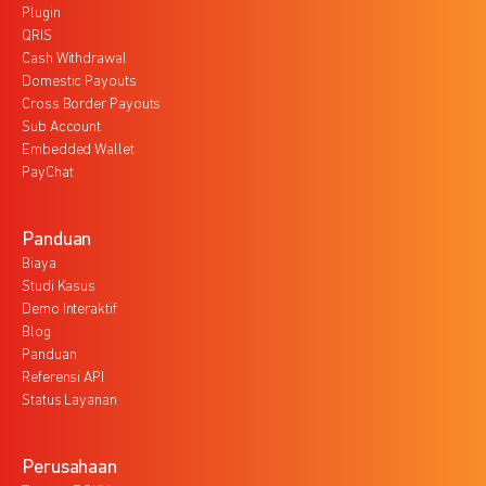
Plugin
QRIS
Cash Withdrawal
Domestic Payouts
Cross Border Payouts
Sub Account
Embedded Wallet
PayChat
Panduan
Biaya
Studi Kasus
Demo Interaktif
Blog
Panduan
Referensi API
Status Layanan
Perusahaan