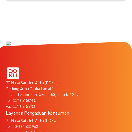
PT Nusa Satu Inti Artha (DOKU)
Gedung Artha Graha Lantai 11
Jl. Jend. Sudirman Kav. 52-53, Jakarta 12190
Tel. (021) 5150785,
Fax (021) 5154758
Layanan Pengaduan Konsumen
PT Nusa Satu Inti Artha (DOKU)
Tel : (021) 1500 963