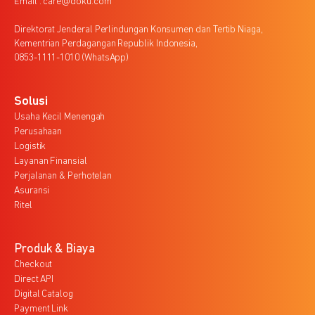
Email : care@doku.com
Direktorat Jenderal Perlindungan Konsumen dan Tertib Niaga,
Kementrian Perdagangan Republik Indonesia,
0853-1111-1010 (WhatsApp)
Solusi
Usaha Kecil Menengah
Perusahaan
Logistik
Layanan Finansial
Perjalanan & Perhotelan
Asuransi
Ritel
Produk & Biaya
Checkout
Direct API
Digital Catalog
Payment Link