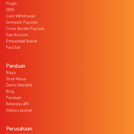
Plugin
QRIS
Cash Withdrawal
Domestic Payouts
Cross Border Payouts
Sub Account
Embedded Wallet
PayChat
Panduan
Biaya
Studi Kasus
Demo Interaktif
Blog
Panduan
Referensi API
Status Layanan
Perusahaan