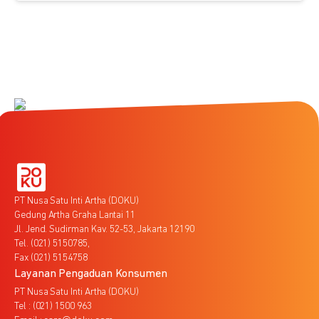
PT Nusa Satu Inti Artha (DOKU)
Gedung Artha Graha Lantai 11
Jl. Jend. Sudirman Kav. 52-53, Jakarta 12190
Tel. (021) 5150785,
Fax (021) 5154758
Layanan Pengaduan Konsumen
PT Nusa Satu Inti Artha (DOKU)
Tel : (021) 1500 963