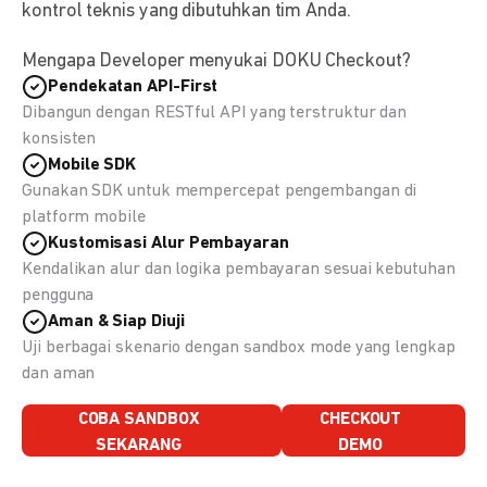
kontrol teknis yang dibutuhkan tim Anda.
Mengapa Developer menyukai DOKU Checkout?
Pendekatan API-First
Dibangun dengan RESTful API yang terstruktur dan
konsisten
Mobile SDK
Gunakan SDK untuk mempercepat pengembangan di
platform mobile
Kustomisasi Alur Pembayaran
Kendalikan alur dan logika pembayaran sesuai kebutuhan
pengguna
Aman & Siap Diuji
Uji berbagai skenario dengan sandbox mode yang lengkap
dan aman
COBA SANDBOX
CHECKOUT
SEKARANG
DEMO