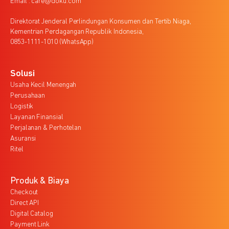
Email : care@doku.com
Direktorat Jenderal Perlindungan Konsumen dan Tertib Niaga,
Kementrian Perdagangan Republik Indonesia,
0853-1111-1010 (WhatsApp)
Solusi
Usaha Kecil Menengah
Perusahaan
Logistik
Layanan Finansial
Perjalanan & Perhotelan
Asuransi
Ritel
Produk & Biaya
Checkout
Direct API
Digital Catalog
Payment Link