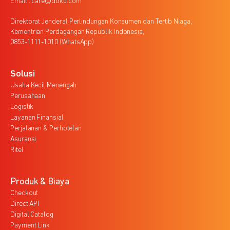
Email : care@doku.com
Direktorat Jenderal Perlindungan Konsumen dan Tertib Niaga,
Kementrian Perdagangan Republik Indonesia,
0853-1111-1010 (WhatsApp)
Solusi
Usaha Kecil Menengah
Perusahaan
Logistik
Layanan Finansial
Perjalanan & Perhotelan
Asuransi
Ritel
Produk & Biaya
Checkout
Direct API
Digital Catalog
Payment Link