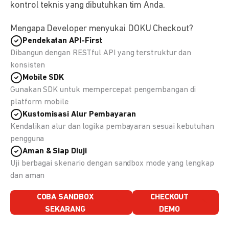
kontrol teknis yang dibutuhkan tim Anda.
Mengapa Developer menyukai DOKU Checkout?
Pendekatan API-First
Dibangun dengan RESTful API yang terstruktur dan
konsisten
Mobile SDK
Gunakan SDK untuk mempercepat pengembangan di
platform mobile
Kustomisasi Alur Pembayaran
Kendalikan alur dan logika pembayaran sesuai kebutuhan
pengguna
Aman & Siap Diuji
Uji berbagai skenario dengan sandbox mode yang lengkap
dan aman
COBA SANDBOX
CHECKOUT
SEKARANG
DEMO