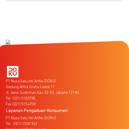
PT Nusa Satu Inti Artha (DOKU)
Gedung Artha Graha Lantai 11
Jl. Jend. Sudirman Kav. 52-53, Jakarta 12190
Tel. (021) 5150785,
Fax (021) 5154758
Layanan Pengaduan Konsumen
PT Nusa Satu Inti Artha (DOKU)
Tel : (021) 1500 963