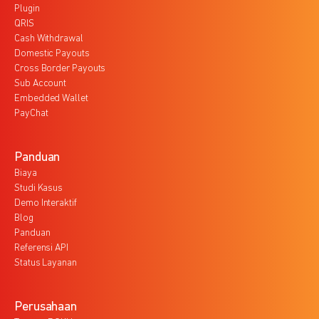
Plugin
QRIS
Cash Withdrawal
Domestic Payouts
Cross Border Payouts
Sub Account
Embedded Wallet
PayChat
Panduan
Biaya
Studi Kasus
Demo Interaktif
Blog
Panduan
Referensi API
Status Layanan
Perusahaan