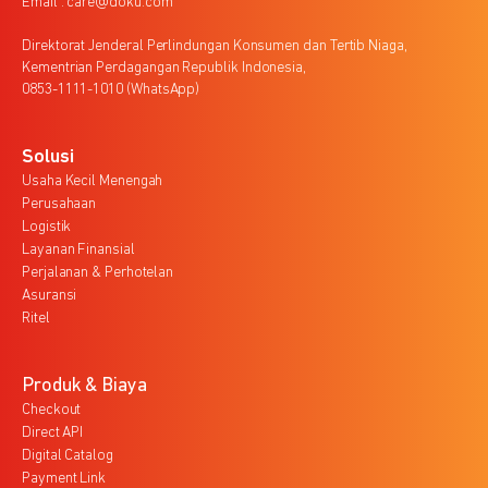
Email : care@doku.com
Direktorat Jenderal Perlindungan Konsumen dan Tertib Niaga,
Kementrian Perdagangan Republik Indonesia,
0853-1111-1010 (WhatsApp)
Solusi
Usaha Kecil Menengah
Perusahaan
Logistik
Layanan Finansial
Perjalanan & Perhotelan
Asuransi
Ritel
Produk & Biaya
Checkout
Direct API
Digital Catalog
Payment Link