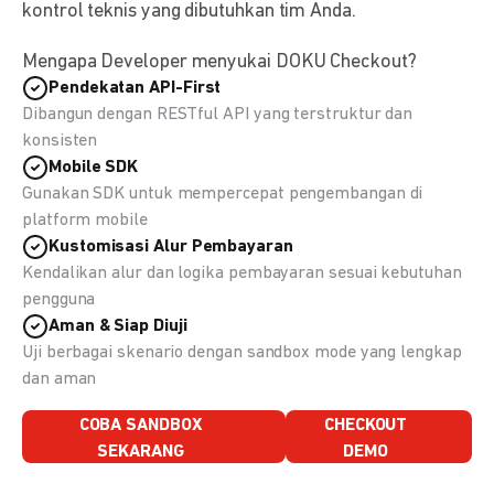
kontrol teknis yang dibutuhkan tim Anda.
Mengapa Developer menyukai DOKU Checkout?
Pendekatan API-First
Dibangun dengan RESTful API yang terstruktur dan
konsisten
Mobile SDK
Gunakan SDK untuk mempercepat pengembangan di
platform mobile
Kustomisasi Alur Pembayaran
Kendalikan alur dan logika pembayaran sesuai kebutuhan
pengguna
Aman & Siap Diuji
Uji berbagai skenario dengan sandbox mode yang lengkap
dan aman
COBA SANDBOX
CHECKOUT
SEKARANG
DEMO