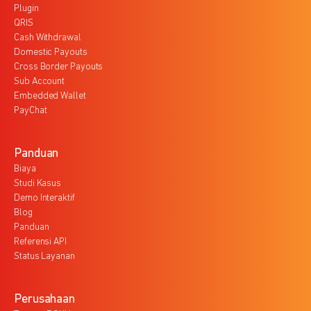
Plugin
QRIS
Cash Withdrawal
Domestic Payouts
Cross Border Payouts
Sub Account
Embedded Wallet
PayChat
Panduan
Biaya
Studi Kasus
Demo Interaktif
Blog
Panduan
Referensi API
Status Layanan
Perusahaan