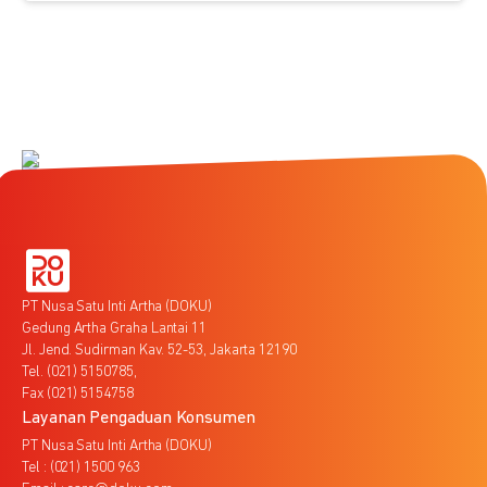
PT Nusa Satu Inti Artha (DOKU)
Gedung Artha Graha Lantai 11
Jl. Jend. Sudirman Kav. 52-53, Jakarta 12190
Tel. (021) 5150785,
Fax (021) 5154758
Layanan Pengaduan Konsumen
PT Nusa Satu Inti Artha (DOKU)
Tel : (021) 1500 963