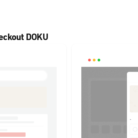
heckout DOKU