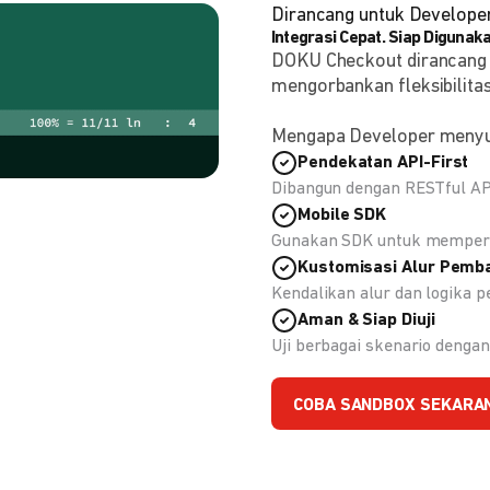
Dirancang untuk Develope
Integrasi Cepat. Siap Digunaka
DOKU Checkout dirancang
mengorbankan fleksibilitas
Mengapa Developer meny
Pendekatan API-First
Dibangun dengan RESTful API
Mobile SDK
Gunakan SDK untuk memperc
Kustomisasi Alur Pemb
Kendalikan alur dan logika
Aman & Siap Diuji
Uji berbagai skenario deng
COBA SANDBOX SEKARA