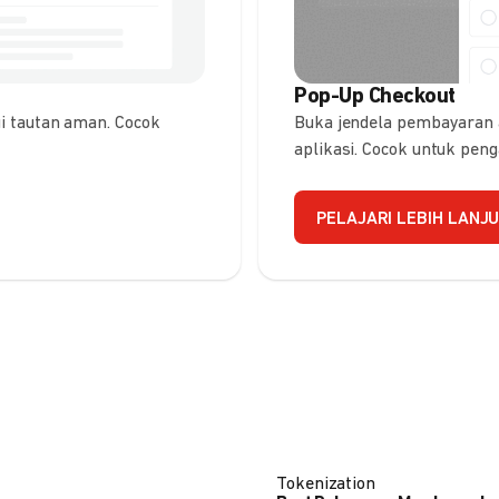
Pop-Up Checkout
 tautan aman. Cocok
Buka jendela pembayaran
aplikasi. Cocok untuk pen
PELAJARI LEBIH LANJ
Tokenization