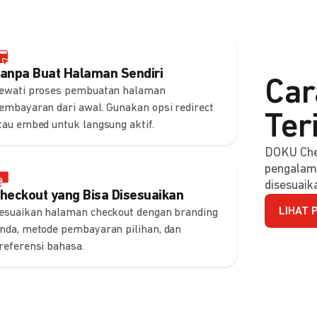
anpa Buat Halaman Sendiri
Car
ewati proses pembuatan halaman
embayaran dari awal. Gunakan opsi redirect
Ter
tau embed untuk langsung aktif.
DOKU Che
pengalam
disesuaik
heckout yang Bisa Disesuaikan
LIHAT 
esuaikan halaman checkout dengan branding
nda, metode pembayaran pilihan, dan
referensi bahasa.