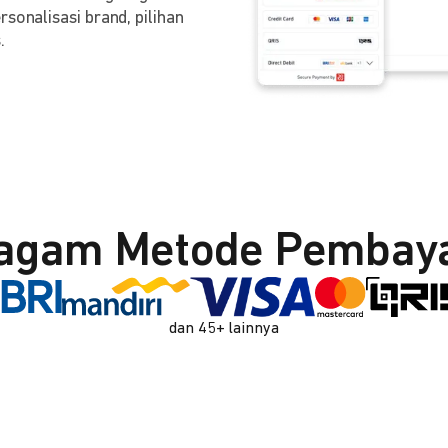
sonalisasi brand, pilihan
.
agam Metode Pembay
dan 45+ lainnya