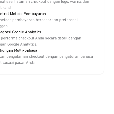
nalisasi halaman checkout dengan logo, warna, dan
brand.
ntrol Metode Pembayaran
metode pembayaran berdasarkan preferensi
ggan.
tegrasi Google Analytics
 performa checkout Anda secara detail dengan
gan Google Analytics.
kungan Multi-bahasa
kan pengalaman checkout dengan pengaturan bahasa
lt sesuai pasar Anda.