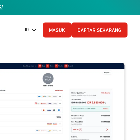
G!
ID (Bahasa Indonesia)
MASUK
DAFTAR SEKARANG