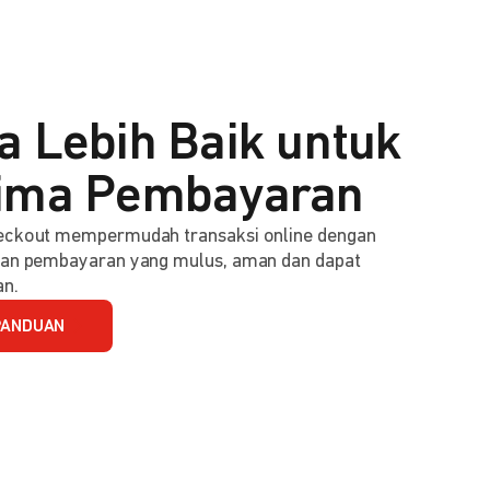
a Lebih Baik untuk
ima Pembayaran
ckout mempermudah transaksi online dengan
an pembayaran yang mulus, aman dan dapat
an.
PANDUAN