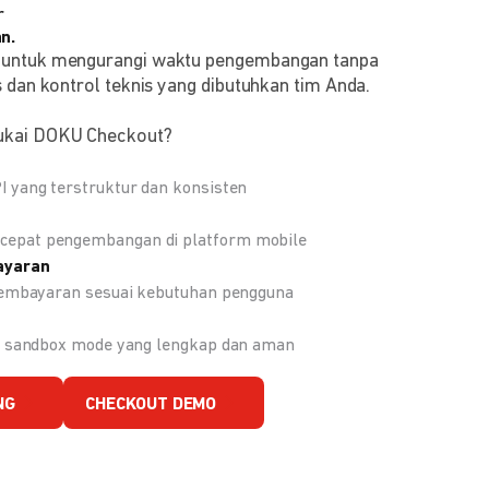
r
n.
 untuk mengurangi waktu pengembangan tanpa
 dan kontrol teknis yang dibutuhkan tim Anda.
ukai DOKU Checkout?
 yang terstruktur dan konsisten
epat pengembangan di platform mobile
ayaran
 pembayaran sesuai kebutuhan pengguna
an sandbox mode yang lengkap dan aman
NG
CHECKOUT DEMO