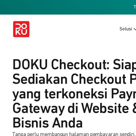
Solusi
DOKU Checkout: Sia
Sediakan Checkout 
yang terkoneksi Pa
Gateway di Website 
Bisnis Anda
Tanpa perlu membangun halaman pembayaran sendiri, b