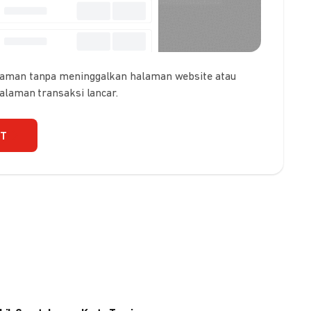
 aman tanpa meninggalkan halaman website atau
galaman transaksi lancar.
UT