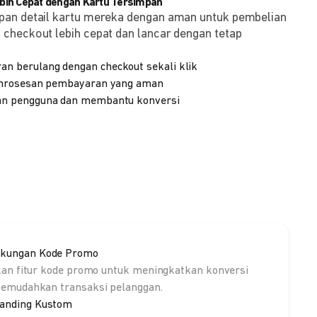
ih Cepat dengan Kartu Tersimpan
pan detail kartu mereka dengan aman untuk pembelian
checkout lebih cepat dan lancar dengan tetap
 berulang dengan checkout sekali klik
emrosesan pembayaran yang aman
n pengguna dan membantu konversi
kungan Kode Promo
kan fitur kode promo untuk meningkatkan konversi
emudahkan transaksi pelanggan.
anding Kustom