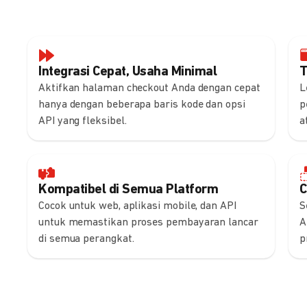
Integrasi Cepat, Usaha Minimal
T
Aktifkan halaman checkout Anda dengan cepat
L
hanya dengan beberapa baris kode dan opsi
p
API yang fleksibel.
a
Kompatibel di Semua Platform
C
Cocok untuk web, aplikasi mobile, dan API
S
untuk memastikan proses pembayaran lancar
A
di semua perangkat.
p