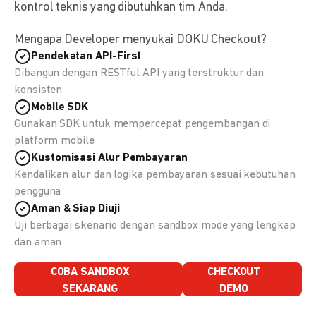
kontrol teknis yang dibutuhkan tim Anda.
Mengapa Developer menyukai DOKU Checkout?
Pendekatan API-First
Dibangun dengan RESTful API yang terstruktur dan
konsisten
Mobile SDK
Gunakan SDK untuk mempercepat pengembangan di
platform mobile
Kustomisasi Alur Pembayaran
Kendalikan alur dan logika pembayaran sesuai kebutuhan
pengguna
Aman & Siap Diuji
Uji berbagai skenario dengan sandbox mode yang lengkap
dan aman
COBA SANDBOX
CHECKOUT
SEKARANG
DEMO