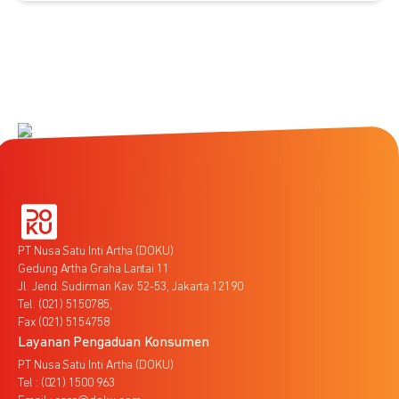
PT Nusa Satu Inti Artha (DOKU)
Gedung Artha Graha Lantai 11
Jl. Jend. Sudirman Kav. 52-53, Jakarta 12190
Tel. (021) 5150785,
Fax (021) 5154758
Layanan Pengaduan Konsumen
PT Nusa Satu Inti Artha (DOKU)
Tel : (021) 1500 963