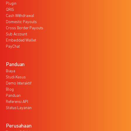
Plugin
QRIS
Cash Withdrawal
Domestic Payouts
Cross Border Payouts
Sub Account
Embedded Wallet
PayChat
Panduan
Biaya
Studi Kasus
Demo Interaktif
Blog
Panduan
Referensi API
Status Layanan
Perusahaan