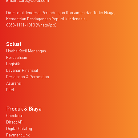
Email : care@doku.com
Direktorat Jenderal Perlindungan Konsumen dan Tertib Niaga,
Kementrian Perdagangan Republik Indonesia,
0853-1111-1010 (WhatsApp)
Solusi
Usaha Kecil Menengah
Perusahaan
Logistik
Layanan Finansial
Perjalanan & Perhotelan
Asuransi
Ritel
Produk & Biaya
Checkout
Direct API
Digital Catalog
Payment Link