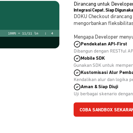
Dirancang untuk Develope
Integrasi Cepat. Siap Digunaka
DOKU Checkout dirancang
mengorbankan fleksibilitas
Mengapa Developer meny
Pendekatan API-First
Dibangun dengan RESTful API
Mobile SDK
Gunakan SDK untuk memperc
Kustomisasi Alur Pemb
Kendalikan alur dan logika
Aman & Siap Diuji
Uji berbagai skenario deng
COBA SANDBOX SEKARA