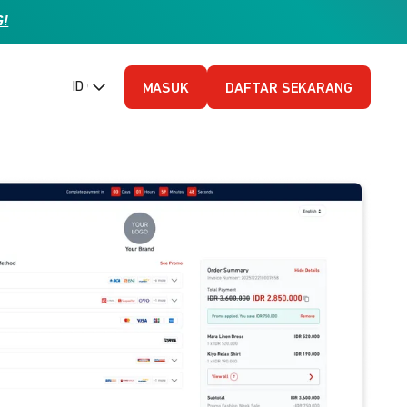
G!
ID (Bahasa Indonesia)
MASUK
DAFTAR SEKARANG