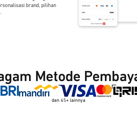
sonalisasi brand, pilihan
.
agam Metode Pembay
dan 45+ lainnya