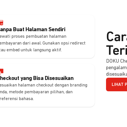
anpa Buat Halaman Sendiri
Car
ewati proses pembuatan halaman
embayaran dari awal. Gunakan opsi redirect
Ter
tau embed untuk langsung aktif.
DOKU Che
pengalam
disesuaik
heckout yang Bisa Disesuaikan
LIHAT 
esuaikan halaman checkout dengan branding
nda, metode pembayaran pilihan, dan
referensi bahasa.