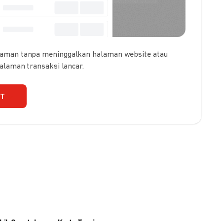
 aman tanpa meninggalkan halaman website atau
galaman transaksi lancar.
UT