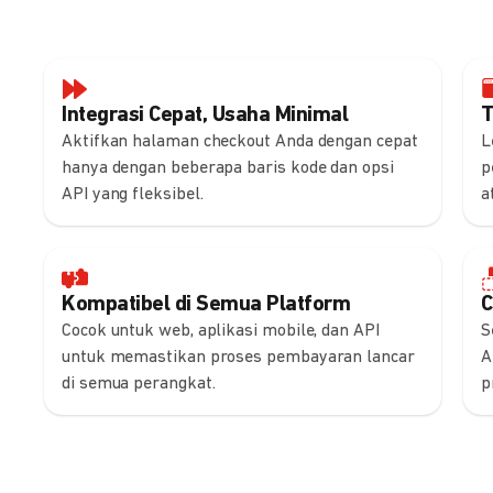
Integrasi Cepat, Usaha Minimal
T
Aktifkan halaman checkout Anda dengan cepat
L
hanya dengan beberapa baris kode dan opsi
p
API yang fleksibel.
a
Kompatibel di Semua Platform
C
Cocok untuk web, aplikasi mobile, dan API
S
untuk memastikan proses pembayaran lancar
A
di semua perangkat.
p