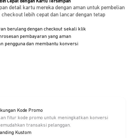
ih Cepat dengan Kartu Tersimpan
pan detail kartu mereka dengan aman untuk pembelian
checkout lebih cepat dan lancar dengan tetap
 berulang dengan checkout sekali klik
emrosesan pembayaran yang aman
n pengguna dan membantu konversi
kungan Kode Promo
kan fitur kode promo untuk meningkatkan konversi
emudahkan transaksi pelanggan.
anding Kustom