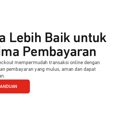
a Lebih Baik untuk
ima Pembayaran
ckout mempermudah transaksi online dengan
an pembayaran yang mulus, aman dan dapat
an.
PANDUAN