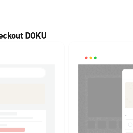
heckout DOKU