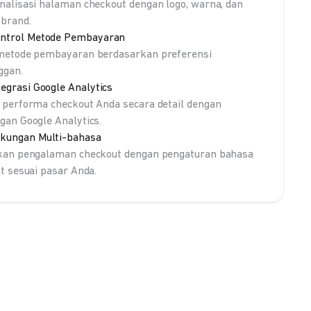
nalisasi halaman checkout dengan logo, warna, dan
brand.
ntrol Metode Pembayaran
metode pembayaran berdasarkan preferensi
ggan.
tegrasi Google Analytics
 performa checkout Anda secara detail dengan
gan Google Analytics.
kungan Multi-bahasa
kan pengalaman checkout dengan pengaturan bahasa
lt sesuai pasar Anda.