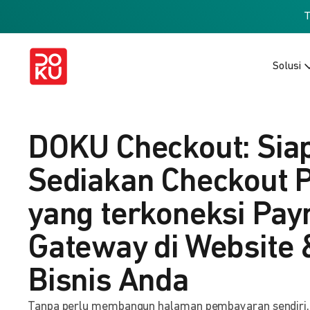
Solusi
DOKU Checkout: Sia
Sediakan Checkout 
yang terkoneksi Pa
Gateway di Website 
Bisnis Anda
Tanpa perlu membangun halaman pembayaran sendiri, b