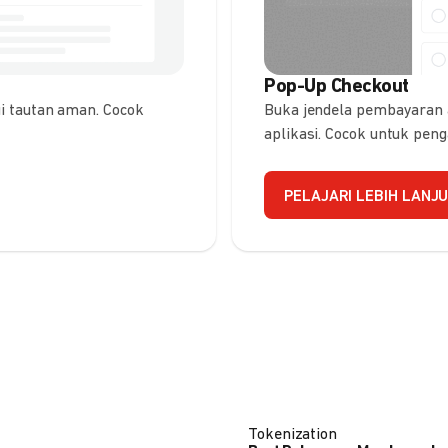
Pop-Up Checkout
 tautan aman. Cocok
Buka jendela pembayaran
aplikasi. Cocok untuk pen
PELAJARI LEBIH LANJ
Tokenization