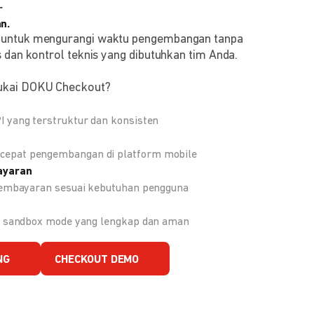
r
n.
 untuk mengurangi waktu pengembangan tanpa
 dan kontrol teknis yang dibutuhkan tim Anda.
ukai DOKU Checkout?
 yang terstruktur dan konsisten
epat pengembangan di platform mobile
ayaran
 pembayaran sesuai kebutuhan pengguna
an sandbox mode yang lengkap dan aman
NG
CHECKOUT DEMO