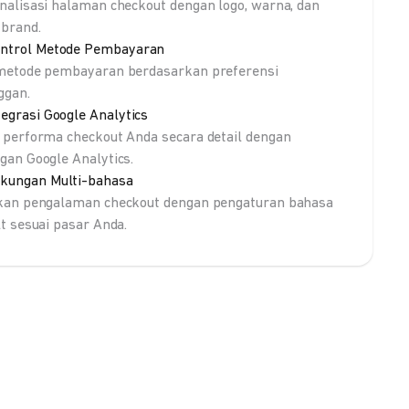
nalisasi halaman checkout dengan logo, warna, dan
brand.
ntrol Metode Pembayaran
metode pembayaran berdasarkan preferensi
ggan.
tegrasi Google Analytics
 performa checkout Anda secara detail dengan
gan Google Analytics.
kungan Multi-bahasa
kan pengalaman checkout dengan pengaturan bahasa
lt sesuai pasar Anda.