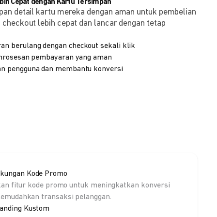
ih Cepat dengan Kartu Tersimpan
pan detail kartu mereka dengan aman untuk pembelian
checkout lebih cepat dan lancar dengan tetap
 berulang dengan checkout sekali klik
emrosesan pembayaran yang aman
n pengguna dan membantu konversi
kungan Kode Promo
kan fitur kode promo untuk meningkatkan konversi
emudahkan transaksi pelanggan.
anding Kustom