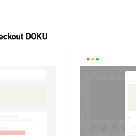
heckout DOKU