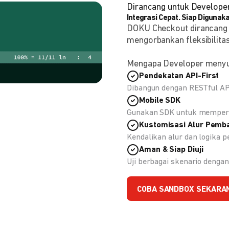
Dirancang untuk Develope
Integrasi Cepat. Siap Digunaka
DOKU Checkout dirancang
mengorbankan fleksibilitas
Mengapa Developer meny
Pendekatan API-First
Dibangun dengan RESTful API
Mobile SDK
Gunakan SDK untuk memperc
Kustomisasi Alur Pemb
Kendalikan alur dan logika
Aman & Siap Diuji
Uji berbagai skenario deng
COBA SANDBOX SEKARA