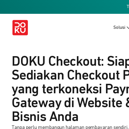
Solusi
DOKU Checkout: Sia
Sediakan Checkout 
yang terkoneksi Pa
Gateway di Website 
Bisnis Anda
Tanpa perlu membangun halaman pembayaran sendiri, b