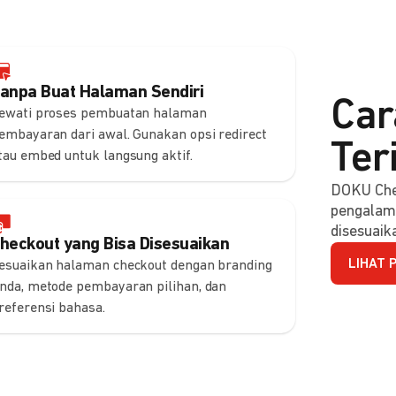
anpa Buat Halaman Sendiri
Car
ewati proses pembuatan halaman
embayaran dari awal. Gunakan opsi redirect
Ter
tau embed untuk langsung aktif.
DOKU Che
pengalam
disesuaik
heckout yang Bisa Disesuaikan
LIHAT 
esuaikan halaman checkout dengan branding
nda, metode pembayaran pilihan, dan
referensi bahasa.