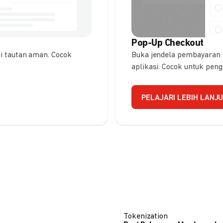
Pop-Up Checkout
 tautan aman. Cocok
Buka jendela pembayaran
aplikasi. Cocok untuk pen
PELAJARI LEBIH LANJ
Tokenization