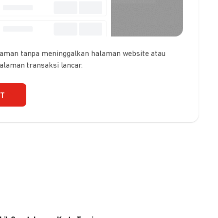
 aman tanpa meninggalkan halaman website atau
galaman transaksi lancar.
UT