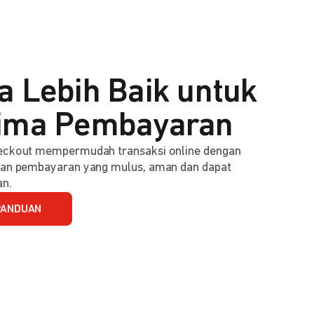
a Lebih Baik untuk
ima Pembayaran
ckout mempermudah transaksi online dengan
an pembayaran yang mulus, aman dan dapat
an.
PANDUAN