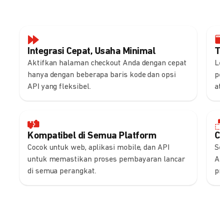
Integrasi Cepat, Usaha Minimal
T
Aktifkan halaman checkout Anda dengan cepat
L
hanya dengan beberapa baris kode dan opsi
p
API yang fleksibel.
a
Kompatibel di Semua Platform
C
Cocok untuk web, aplikasi mobile, dan API
S
untuk memastikan proses pembayaran lancar
A
di semua perangkat.
p