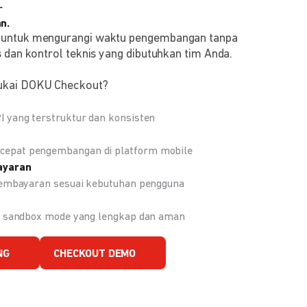
r
n.
 untuk mengurangi waktu pengembangan tanpa
 dan kontrol teknis yang dibutuhkan tim Anda.
ukai DOKU Checkout?
 yang terstruktur dan konsisten
epat pengembangan di platform mobile
ayaran
 pembayaran sesuai kebutuhan pengguna
an sandbox mode yang lengkap dan aman
NG
CHECKOUT DEMO