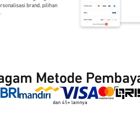
sonalisasi brand, pilihan
.
agam Metode Pembay
dan 45+ lainnya