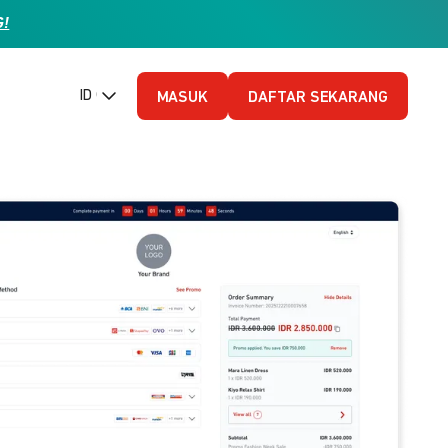
G!
ID (Bahasa Indonesia)
MASUK
DAFTAR SEKARANG