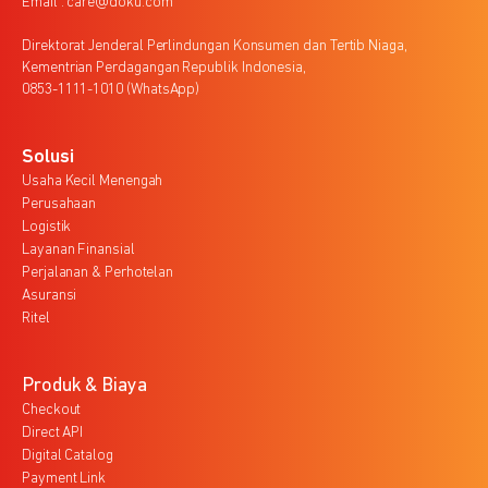
Email : care@doku.com
Direktorat Jenderal Perlindungan Konsumen dan Tertib Niaga,
Kementrian Perdagangan Republik Indonesia,
0853-1111-1010 (WhatsApp)
Solusi
Usaha Kecil Menengah
Perusahaan
Logistik
Layanan Finansial
Perjalanan & Perhotelan
Asuransi
Ritel
Produk & Biaya
Checkout
Direct API
Digital Catalog
Payment Link