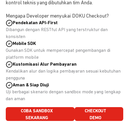
kontrol teknis yang dibutuhkan tim Anda.
Mengapa Developer menyukai DOKU Checkout?
Pendekatan API-First
Dibangun dengan RESTful API yang terstruktur dan
konsisten
Mobile SDK
Gunakan SDK untuk mempercepat pengembangan di
platform mobile
Kustomisasi Alur Pembayaran
Kendalikan alur dan logika pembayaran sesuai kebutuhan
pengguna
Aman & Siap Diuji
Uji berbagai skenario dengan sandbox mode yang lengkap
dan aman
COBA SANDBOX
CHECKOUT
SEKARANG
DEMO