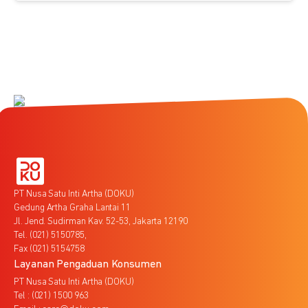
PT Nusa Satu Inti Artha (DOKU)
Gedung Artha Graha Lantai 11
Jl. Jend. Sudirman Kav. 52-53, Jakarta 12190
Tel. (021) 5150785,
Fax (021) 5154758
Layanan Pengaduan Konsumen
PT Nusa Satu Inti Artha (DOKU)
Tel : (021) 1500 963