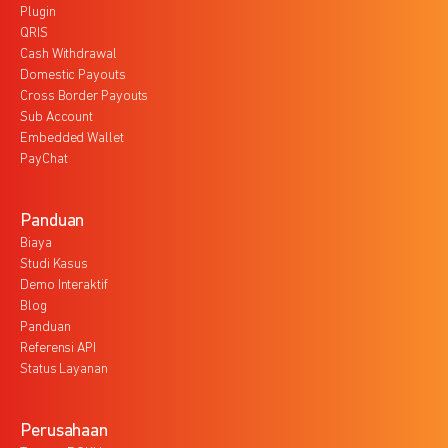
Plugin
QRIS
Cash Withdrawal
Domestic Payouts
Cross Border Payouts
Sub Account
Embedded Wallet
PayChat
Panduan
Biaya
Studi Kasus
Demo Interaktif
Blog
Panduan
Referensi API
Status Layanan
Perusahaan