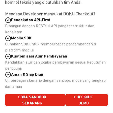
kontrol teknis yang dibutuhkan tim Anda.
Mengapa Developer menyukai DOKU Checkout?
Pendekatan API-First
Dibangun dengan RESTful API yang terstruktur dan
konsisten
Mobile SDK
Gunakan SDK untuk mempercepat pengembangan di
platform mobile
Kustomisasi Alur Pembayaran
Kendalikan alur dan logika pembayaran sesuai kebutuhan
pengguna
Aman & Siap Diuji
Uji berbagai skenario dengan sandbox mode yang lengkap
dan aman
COBA SANDBOX
CHECKOUT
SEKARANG
DEMO