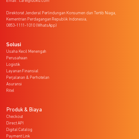
Email : care@doku.com
Direktorat Jenderal Perlindungan Konsumen dan Tertib Niaga,
Kementrian Perdagangan Republik Indonesia,
0853-1111-1010 (WhatsApp)
Solusi
Usaha Kecil Menengah
Perusahaan
Logistik
Layanan Finansial
Perjalanan & Perhotelan
Asuransi
Ritel
Produk & Biaya
Checkout
Direct API
Digital Catalog
Payment Link