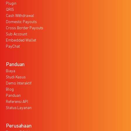
Plugin
QRIS
Cash Withdrawal
Domestic Payouts
Cross Border Payouts
Sub Account
Embedded Wallet
PayChat
Panduan
Biaya
Studi Kasus
Demo Interaktif
Blog
Panduan
Referensi API
Status Layanan
Perusahaan