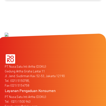
PT Nusa Satu Inti Artha (DOKU)
Gedung Artha Graha Lantai 11
Jl. Jend. Sudirman Kav. 52-53, Jakarta 12190
Tel. (021) 5150785,
Fax (021) 5154758
Layanan Pengaduan Konsumen
PT Nusa Satu Inti Artha (DOKU)
Tel : (021) 1500 963