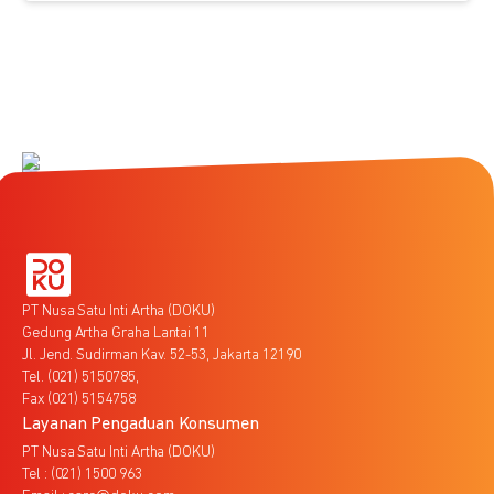
PT Nusa Satu Inti Artha (DOKU)
Gedung Artha Graha Lantai 11
Jl. Jend. Sudirman Kav. 52-53, Jakarta 12190
Tel. (021) 5150785,
Fax (021) 5154758
Layanan Pengaduan Konsumen
PT Nusa Satu Inti Artha (DOKU)
Tel : (021) 1500 963