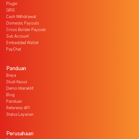
Plugin
QRIS
Cash Withdrawal
Domestic Payouts
Cross Border Payouts
Sub Account
Embedded Wallet
PayChat
Panduan
Biaya
Studi Kasus
Demo Interaktif
Blog
Panduan
Referensi API
Status Layanan
Perusahaan