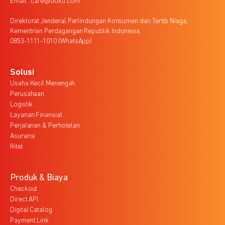
Email : care@doku.com
Direktorat Jenderal Perlindungan Konsumen dan Tertib Niaga,
Kementrian Perdagangan Republik Indonesia,
0853-1111-1010 (WhatsApp)
Solusi
Usaha Kecil Menengah
Perusahaan
Logistik
Layanan Finansial
Perjalanan & Perhotelan
Asuransi
Ritel
Produk & Biaya
Checkout
Direct API
Digital Catalog
Payment Link