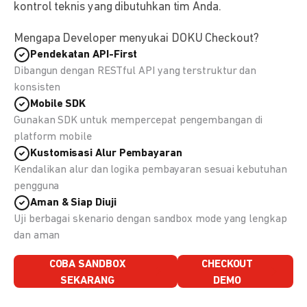
kontrol teknis yang dibutuhkan tim Anda.
Mengapa Developer menyukai DOKU Checkout?
Pendekatan API-First
Dibangun dengan RESTful API yang terstruktur dan
konsisten
Mobile SDK
Gunakan SDK untuk mempercepat pengembangan di
platform mobile
Kustomisasi Alur Pembayaran
Kendalikan alur dan logika pembayaran sesuai kebutuhan
pengguna
Aman & Siap Diuji
Uji berbagai skenario dengan sandbox mode yang lengkap
dan aman
COBA SANDBOX
CHECKOUT
SEKARANG
DEMO