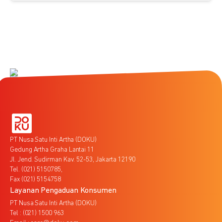
PT Nusa Satu Inti Artha (DOKU)
Gedung Artha Graha Lantai 11
Jl. Jend. Sudirman Kav. 52-53, Jakarta 12190
Tel. (021) 5150785,
Fax (021) 5154758
Layanan Pengaduan Konsumen
PT Nusa Satu Inti Artha (DOKU)
Tel : (021) 1500 963