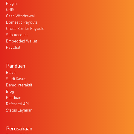
Plugin
QRIS
Cash Withdrawal
Domestic Payouts
Cross Border Payouts
Sub Account
Embedded Wallet
PayChat
Panduan
Biaya
Studi Kasus
Demo Interaktif
Blog
Panduan
Referensi API
Status Layanan
Perusahaan