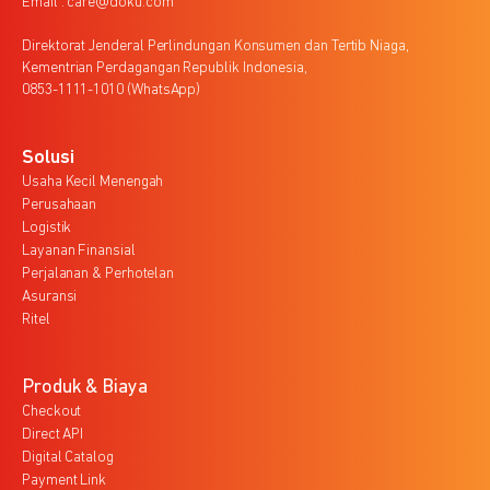
Email : care@doku.com
Direktorat Jenderal Perlindungan Konsumen dan Tertib Niaga,
Kementrian Perdagangan Republik Indonesia,
0853-1111-1010 (WhatsApp)
Solusi
Usaha Kecil Menengah
Perusahaan
Logistik
Layanan Finansial
Perjalanan & Perhotelan
Asuransi
Ritel
Produk & Biaya
Checkout
Direct API
Digital Catalog
Payment Link