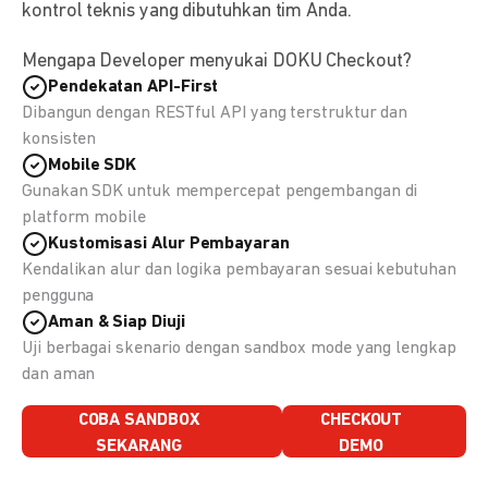
kontrol teknis yang dibutuhkan tim Anda.
Mengapa Developer menyukai DOKU Checkout?
Pendekatan API-First
Dibangun dengan RESTful API yang terstruktur dan
konsisten
Mobile SDK
Gunakan SDK untuk mempercepat pengembangan di
platform mobile
Kustomisasi Alur Pembayaran
Kendalikan alur dan logika pembayaran sesuai kebutuhan
pengguna
Aman & Siap Diuji
Uji berbagai skenario dengan sandbox mode yang lengkap
dan aman
COBA SANDBOX
CHECKOUT
SEKARANG
DEMO