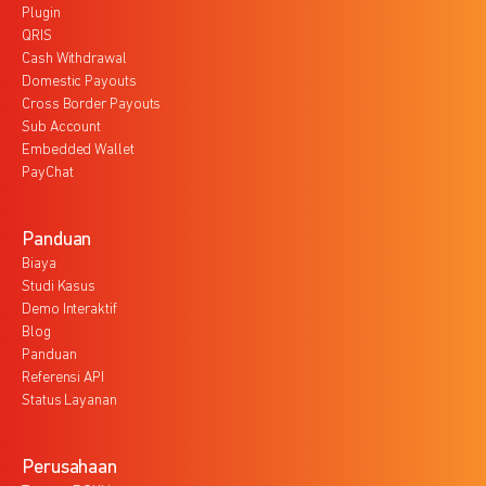
Plugin
QRIS
Cash Withdrawal
Domestic Payouts
Cross Border Payouts
Sub Account
Embedded Wallet
PayChat
Panduan
Biaya
Studi Kasus
Demo Interaktif
Blog
Panduan
Referensi API
Status Layanan
Perusahaan