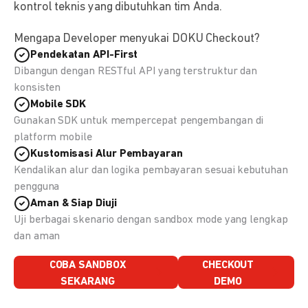
kontrol teknis yang dibutuhkan tim Anda.
Mengapa Developer menyukai DOKU Checkout?
Pendekatan API-First
Dibangun dengan RESTful API yang terstruktur dan
konsisten
Mobile SDK
Gunakan SDK untuk mempercepat pengembangan di
platform mobile
Kustomisasi Alur Pembayaran
Kendalikan alur dan logika pembayaran sesuai kebutuhan
pengguna
Aman & Siap Diuji
Uji berbagai skenario dengan sandbox mode yang lengkap
dan aman
COBA SANDBOX
CHECKOUT
SEKARANG
DEMO