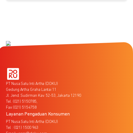
PT Nusa Satu Inti Artha (DOKU)
Gedung Artha Graha Lantai 11
Jl. Jend. Sudirman Kav. 52-53, Jakarta 12190
Tel. (021) 5150785,
Fax (021) 5154758
Layanan Pengaduan Konsumen
PT Nusa Satu Inti Artha (DOKU)
Tel : (021) 1500 963