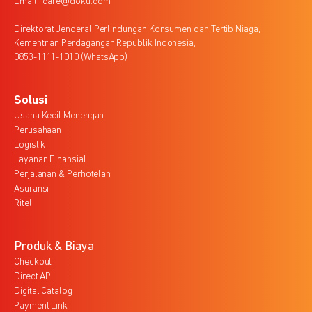
Email : care@doku.com
Direktorat Jenderal Perlindungan Konsumen dan Tertib Niaga,
Kementrian Perdagangan Republik Indonesia,
0853-1111-1010 (WhatsApp)
Solusi
Usaha Kecil Menengah
Perusahaan
Logistik
Layanan Finansial
Perjalanan & Perhotelan
Asuransi
Ritel
Produk & Biaya
Checkout
Direct API
Digital Catalog
Payment Link