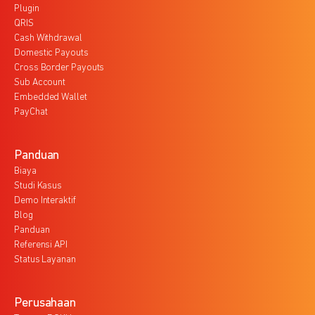
Plugin
QRIS
Cash Withdrawal
Domestic Payouts
Cross Border Payouts
Sub Account
Embedded Wallet
PayChat
Panduan
Biaya
Studi Kasus
Demo Interaktif
Blog
Panduan
Referensi API
Status Layanan
Perusahaan