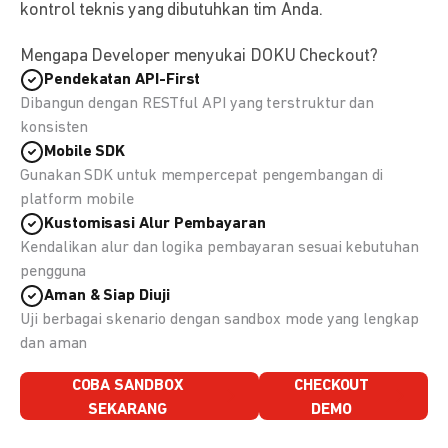
kontrol teknis yang dibutuhkan tim Anda.
Mengapa Developer menyukai DOKU Checkout?
Pendekatan API-First
Dibangun dengan RESTful API yang terstruktur dan
konsisten
Mobile SDK
Gunakan SDK untuk mempercepat pengembangan di
platform mobile
Kustomisasi Alur Pembayaran
Kendalikan alur dan logika pembayaran sesuai kebutuhan
pengguna
Aman & Siap Diuji
Uji berbagai skenario dengan sandbox mode yang lengkap
dan aman
COBA SANDBOX
CHECKOUT
SEKARANG
DEMO