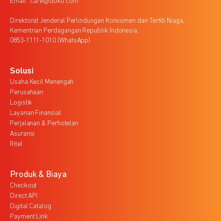
Email : care@doku.com
Direktorat Jenderal Perlindungan Konsumen dan Tertib Niaga,
Kementrian Perdagangan Republik Indonesia,
0853-1111-1010 (WhatsApp)
Solusi
Usaha Kecil Menengah
Perusahaan
Logistik
Layanan Finansial
Perjalanan & Perhotelan
Asuransi
Ritel
Produk & Biaya
Checkout
Direct API
Digital Catalog
Payment Link