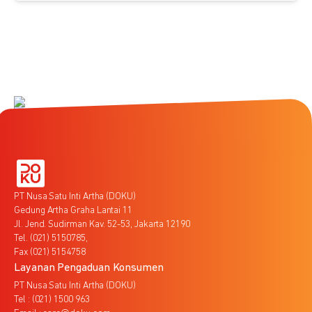
PT Nusa Satu Inti Artha (DOKU)
Gedung Artha Graha Lantai 11
Jl. Jend. Sudirman Kav. 52-53, Jakarta 12190
Tel. (021) 5150785,
Fax (021) 5154758
Layanan Pengaduan Konsumen
PT Nusa Satu Inti Artha (DOKU)
Tel : (021) 1500 963