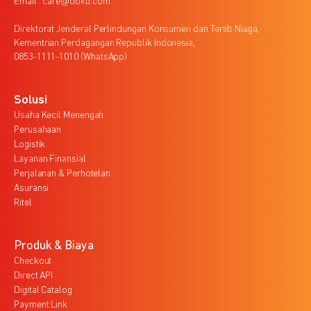
Email : care@doku.com
Direktorat Jenderal Perlindungan Konsumen dan Tertib Niaga,
Kementrian Perdagangan Republik Indonesia,
0853-1111-1010 (WhatsApp)
Solusi
Usaha Kecil Menengah
Perusahaan
Logistik
Layanan Finansial
Perjalanan & Perhotelan
Asuransi
Ritel
Produk & Biaya
Checkout
Direct API
Digital Catalog
Payment Link