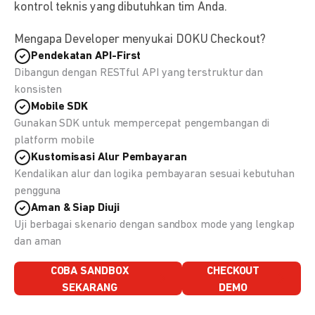
kontrol teknis yang dibutuhkan tim Anda.
Mengapa Developer menyukai DOKU Checkout?
Pendekatan API-First
Dibangun dengan RESTful API yang terstruktur dan
konsisten
Mobile SDK
Gunakan SDK untuk mempercepat pengembangan di
platform mobile
Kustomisasi Alur Pembayaran
Kendalikan alur dan logika pembayaran sesuai kebutuhan
pengguna
Aman & Siap Diuji
Uji berbagai skenario dengan sandbox mode yang lengkap
dan aman
COBA SANDBOX
CHECKOUT
SEKARANG
DEMO