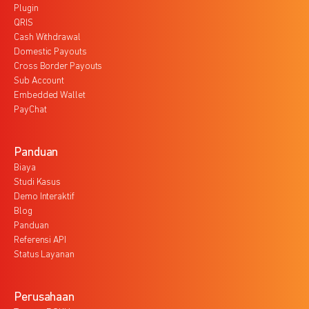
Plugin
QRIS
Cash Withdrawal
Domestic Payouts
Cross Border Payouts
Sub Account
Embedded Wallet
PayChat
Panduan
Biaya
Studi Kasus
Demo Interaktif
Blog
Panduan
Referensi API
Status Layanan
Perusahaan