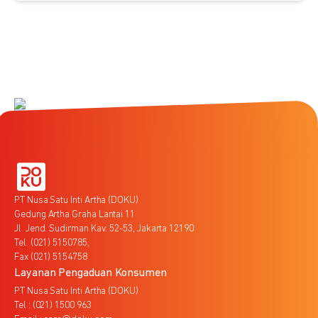
PT Nusa Satu Inti Artha (DOKU)
Gedung Artha Graha Lantai 11
Jl. Jend. Sudirman Kav. 52-53, Jakarta 12190
Tel. (021) 5150785,
Fax (021) 5154758
Layanan Pengaduan Konsumen
PT Nusa Satu Inti Artha (DOKU)
Tel : (021) 1500 963