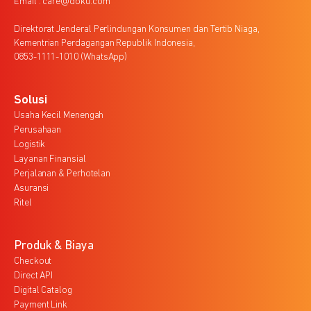
Email : care@doku.com
Direktorat Jenderal Perlindungan Konsumen dan Tertib Niaga,
Kementrian Perdagangan Republik Indonesia,
0853-1111-1010 (WhatsApp)
Solusi
Usaha Kecil Menengah
Perusahaan
Logistik
Layanan Finansial
Perjalanan & Perhotelan
Asuransi
Ritel
Produk & Biaya
Checkout
Direct API
Digital Catalog
Payment Link