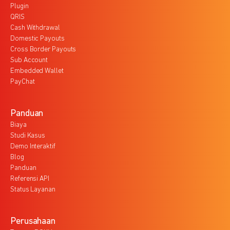
Plugin
QRIS
Cash Withdrawal
Domestic Payouts
Cross Border Payouts
Sub Account
Embedded Wallet
PayChat
Panduan
Biaya
Studi Kasus
Demo Interaktif
Blog
Panduan
Referensi API
Status Layanan
Perusahaan