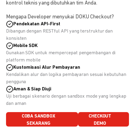
kontrol teknis yang dibutuhkan tim Anda.
Mengapa Developer menyukai DOKU Checkout?
Pendekatan API-First
Dibangun dengan RESTful API yang terstruktur dan
konsisten
Mobile SDK
Gunakan SDK untuk mempercepat pengembangan di
platform mobile
Kustomisasi Alur Pembayaran
Kendalikan alur dan logika pembayaran sesuai kebutuhan
pengguna
Aman & Siap Diuji
Uji berbagai skenario dengan sandbox mode yang lengkap
dan aman
COBA SANDBOX
CHECKOUT
SEKARANG
DEMO