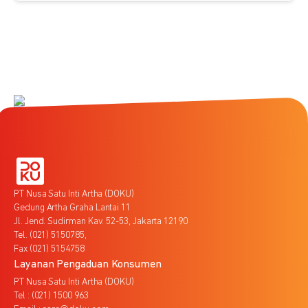
PT Nusa Satu Inti Artha (DOKU)
Gedung Artha Graha Lantai 11
Jl. Jend. Sudirman Kav. 52-53, Jakarta 12190
Tel. (021) 5150785,
Fax (021) 5154758
Layanan Pengaduan Konsumen
PT Nusa Satu Inti Artha (DOKU)
Tel : (021) 1500 963