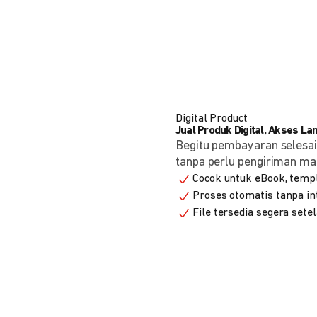
Digital Product
Jual Produk Digital, Akses L
Begitu pembayaran selesai
tanpa perlu pengiriman ma
Cocok untuk eBook, templa
Proses otomatis tanpa in
File tersedia segera set