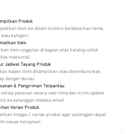
mpilkan Produk
pokkan item ke dalam koleksi berdasarkan tema,
 atau kategori.
matkan Item
kan item unggulan di bagian atas katalog untuk
litas maksimal.
ur Jadwal Tayang Produk
kan kapan item ditampilkan atau disembunyikan,
ap dengan durasi.
sanan & Pengiriman Terpantau
 setiap pesanan secara real-time dan kirim update
tis ke pelanggan melalui email.
lihan Varian Produk
hkan hingga 2 varian produk agar pelanggan dapat
ih sesuai keinginan.