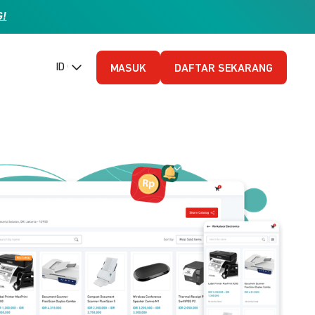
G!
ID (Bahasa Indonesia)
MASUK
DAFTAR SEKARANG