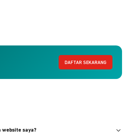
DAFTAR SEKARANG
n website saya?