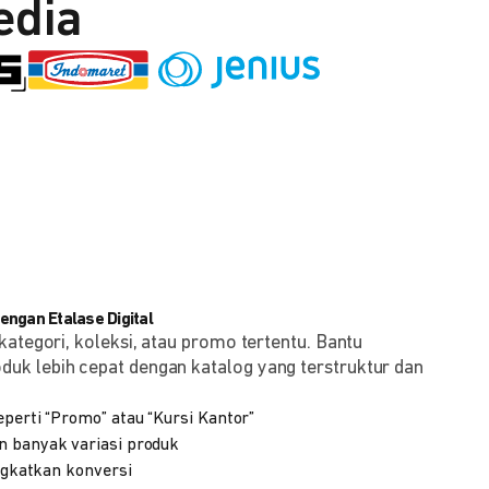
edia
ngan Etalase Digital
kategori, koleksi, atau promo tertentu. Bantu
k lebih cepat dengan katalog yang terstruktur dan
eperti “Promo” atau “Kursi Kantor”
n banyak variasi produk
ingkatkan konversi