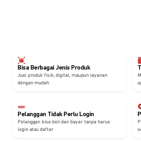
Bisa Berbagai Jenis Produk
T
Jual produk fisik, digital, maupun layanan
M
dengan mudah
a
Pelanggan Tidak Perlu Login
P
Pelanggan bisa beli dan bayar tanpa harus
P
login atau daftar
s