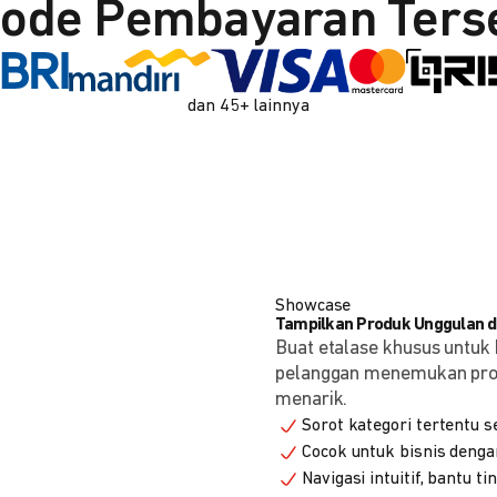
ode Pembayaran Ters
dan 45+ lainnya
Showcase
Tampilkan Produk Unggulan de
Buat etalase khusus untuk 
pelanggan menemukan produ
menarik.
Sorot kategori tertentu s
Cocok untuk bisnis denga
Navigasi intuitif, bantu t