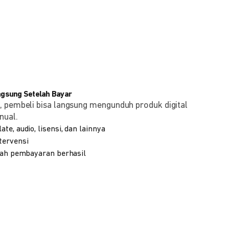
angsung Setelah Bayar
, pembeli bisa langsung mengunduh produk digital
nual.
te, audio, lisensi, dan lainnya
tervensi
elah pembayaran berhasil