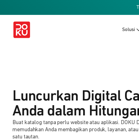
Solusi
Luncurkan Digital C
Anda dalam Hitunga
Buat katalog tanpa perlu website atau aplikasi. DOKU D
memudahkan Anda membagikan produk, layanan, atau
satu tautan.