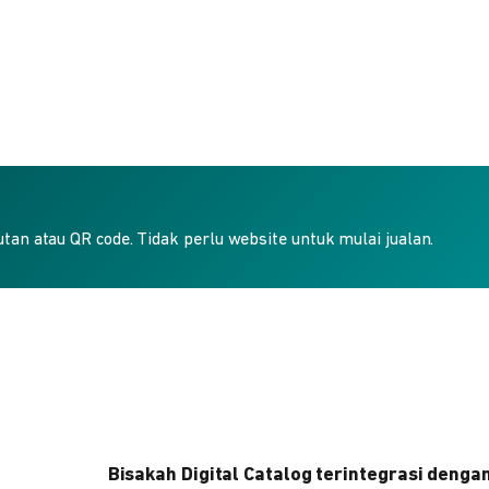
an atau QR code. Tidak perlu website untuk mulai jualan.
Bisakah Digital Catalog terintegrasi denga