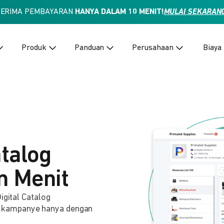
TERIMA PEMBAYARAN
HANYA DALAM 10 MENIT!
MULAI SEKARAN
Produk
Panduan
Perusahaan
Biaya
atalog
n Menit
igital Catalog
 kampanye hanya dengan