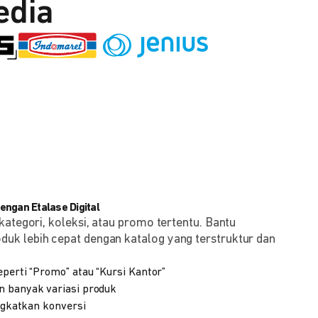
edia
ngan Etalase Digital
kategori, koleksi, atau promo tertentu. Bantu
k lebih cepat dengan katalog yang terstruktur dan
eperti “Promo” atau “Kursi Kantor”
n banyak variasi produk
ingkatkan konversi