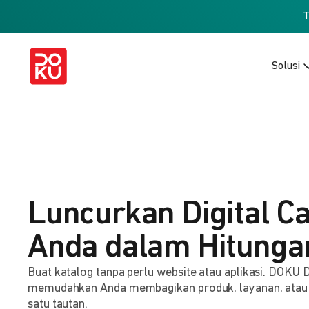
Solusi
Luncurkan Digital C
Anda dalam Hitunga
Buat katalog tanpa perlu website atau aplikasi. DOKU D
memudahkan Anda membagikan produk, layanan, atau
satu tautan.