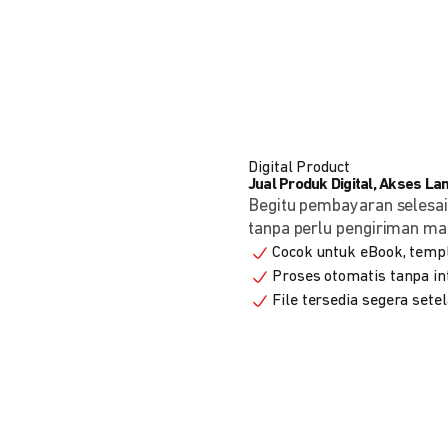
Digital Product
Jual Produk Digital, Akses L
Begitu pembayaran selesai
tanpa perlu pengiriman ma
Cocok untuk eBook, templa
Proses otomatis tanpa in
File tersedia segera set