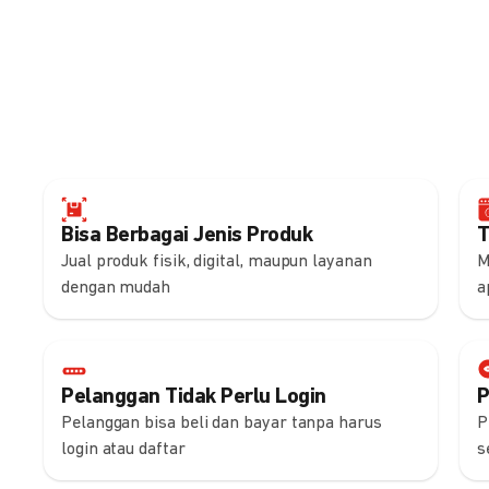
Bisa Berbagai Jenis Produk
T
Jual produk fisik, digital, maupun layanan
M
dengan mudah
a
Pelanggan Tidak Perlu Login
P
Pelanggan bisa beli dan bayar tanpa harus
P
login atau daftar
s