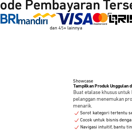
ode Pembayaran Ters
dan 45+ lainnya
Showcase
Tampilkan Produk Unggulan de
Buat etalase khusus untuk 
pelanggan menemukan produ
menarik.
Sorot kategori tertentu s
Cocok untuk bisnis denga
Navigasi intuitif, bantu t