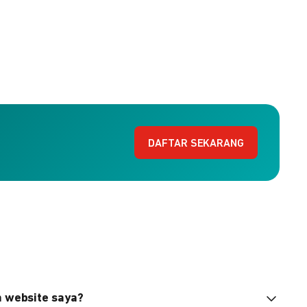
DAFTAR SEKARANG
n website saya?