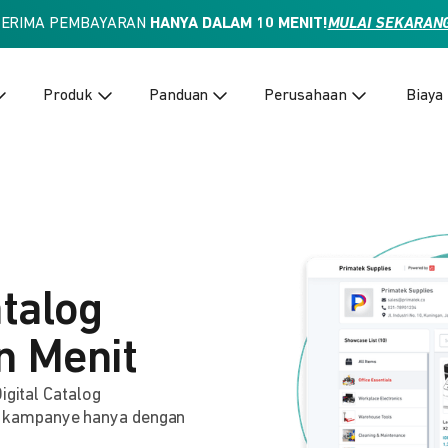
TERIMA PEMBAYARAN
HANYA DALAM 10 MENIT!
MULAI SEKARAN
Produk
Panduan
Perusahaan
Biaya
atalog
n Menit
igital Catalog
 kampanye hanya dengan