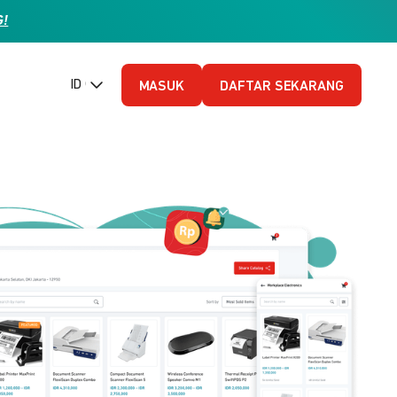
G!
ID (Bahasa Indonesia)
MASUK
DAFTAR SEKARANG