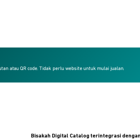
an atau QR code. Tidak perlu website untuk mulai jualan.
Bisakah Digital Catalog terintegrasi denga