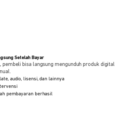
angsung Setelah Bayar
, pembeli bisa langsung mengunduh produk digital
nual.
te, audio, lisensi, dan lainnya
tervensi
elah pembayaran berhasil