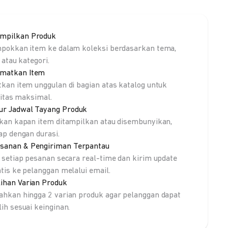
mpilkan Produk
pokkan item ke dalam koleksi berdasarkan tema,
 atau kategori.
matkan Item
kan item unggulan di bagian atas katalog untuk
litas maksimal.
ur Jadwal Tayang Produk
kan kapan item ditampilkan atau disembunyikan,
ap dengan durasi.
sanan & Pengiriman Terpantau
 setiap pesanan secara real-time dan kirim update
tis ke pelanggan melalui email.
lihan Varian Produk
hkan hingga 2 varian produk agar pelanggan dapat
ih sesuai keinginan.