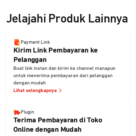
👉 Lihat detail harga di sini
Jelajahi Produk Lainnya
Payment Link
Kirim Link Pembayaran ke
Pelanggan
Buat link instan dan kirim ke channel manapun
untuk menerima pembayaran dari pelanggan
dengan mudah
Lihat selengkapnya
Plugin
Terima Pembayaran di Toko
Online dengan Mudah