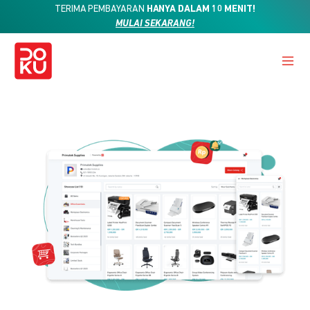
TERIMA PEMBAYARAN
HANYA DALAM 10 MENIT!
MULAI SEKARANG!