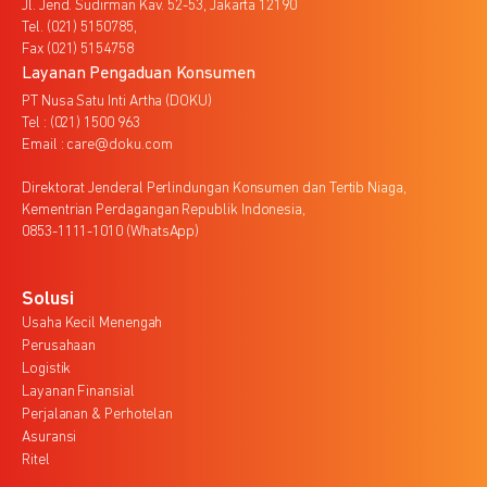
Jl. Jend. Sudirman Kav. 52-53, Jakarta 12190
Tel. (021) 5150785,
Fax (021) 5154758
Layanan Pengaduan Konsumen
PT Nusa Satu Inti Artha (DOKU)
Tel : (021) 1500 963
Email : care@doku.com
Direktorat Jenderal Perlindungan Konsumen dan Tertib Niaga,
Kementrian Perdagangan Republik Indonesia,
0853-1111-1010 (WhatsApp)
Solusi
Usaha Kecil Menengah
Perusahaan
Logistik
Layanan Finansial
Perjalanan & Perhotelan
Asuransi
Ritel