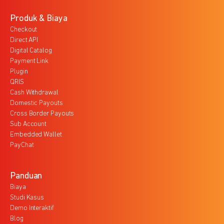
Produk & Biaya
Checkout
Direct API
Digital Catalog
Payment Link
Plugin
QRIS
Cash Withdrawal
Domestic Payouts
Cross Border Payouts
Sub Account
Embedded Wallet
PayChat
Panduan
Biaya
Studi Kasus
Demo Interaktif
Blog