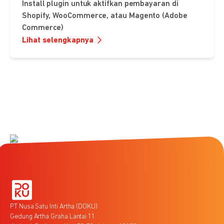
Install plugin untuk aktifkan pembayaran di
Shopify, WooCommerce, atau Magento (Adobe
Commerce)
Lihat selengkapnya
PT Nusa Satu Inti Artha (DOKU)
Gedung Artha Graha Lantai 11