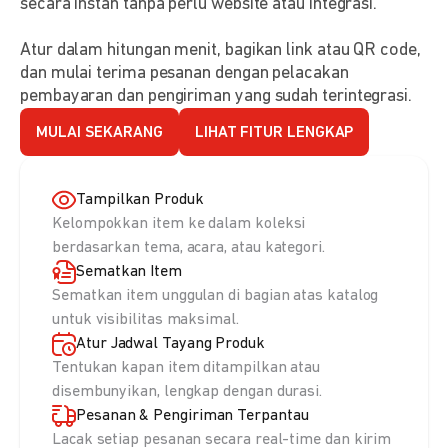
secara instan tanpa perlu website atau integrasi.
Atur dalam hitungan menit, bagikan link atau QR code,
dan mulai terima pesanan dengan pelacakan
pembayaran dan pengiriman yang sudah terintegrasi.
MULAI SEKARANG
LIHAT FITUR LENGKAP
Tampilkan Produk
Kelompokkan item ke dalam koleksi
berdasarkan tema, acara, atau kategori.
Sematkan Item
Sematkan item unggulan di bagian atas katalog
untuk visibilitas maksimal.
Atur Jadwal Tayang Produk
Tentukan kapan item ditampilkan atau
disembunyikan, lengkap dengan durasi.
Pesanan & Pengiriman Terpantau
Lacak setiap pesanan secara real-time dan kirim