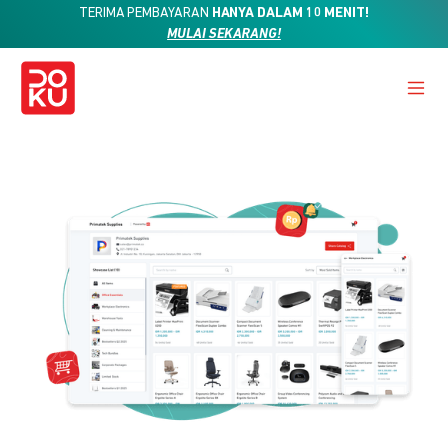
TERIMA PEMBAYARAN
HANYA DALAM 10 MENIT!
MULAI SEKARANG!