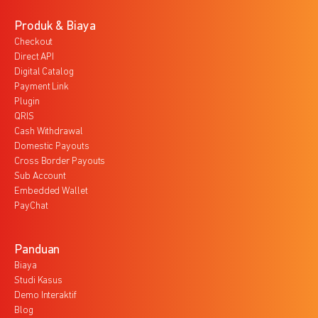
Produk & Biaya
Checkout
Direct API
Digital Catalog
Payment Link
Plugin
QRIS
Cash Withdrawal
Domestic Payouts
Cross Border Payouts
Sub Account
Embedded Wallet
PayChat
Panduan
Biaya
Studi Kasus
Demo Interaktif
Blog