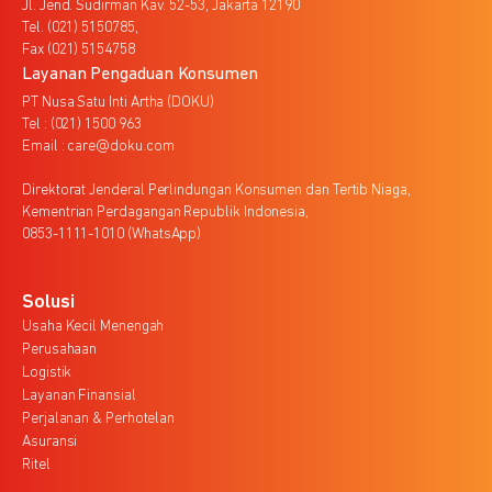
Jl. Jend. Sudirman Kav. 52-53, Jakarta 12190
Tel. (021) 5150785,
Fax (021) 5154758
Layanan Pengaduan Konsumen
PT Nusa Satu Inti Artha (DOKU)
Tel : (021) 1500 963
Email : care@doku.com
Direktorat Jenderal Perlindungan Konsumen dan Tertib Niaga,
Kementrian Perdagangan Republik Indonesia,
0853-1111-1010 (WhatsApp)
Solusi
Usaha Kecil Menengah
Perusahaan
Logistik
Layanan Finansial
Perjalanan & Perhotelan
Asuransi
Ritel