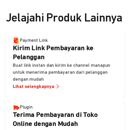
👉 Lihat detail harga di sini
Jelajahi Produk Lainnya
Payment Link
Kirim Link Pembayaran ke
Pelanggan
Buat link instan dan kirim ke channel manapun
untuk menerima pembayaran dari pelanggan
dengan mudah
Lihat selengkapnya
Plugin
Terima Pembayaran di Toko
Online dengan Mudah