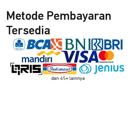
Metode Pembayaran
Tersedia
dan 45+ lainnya