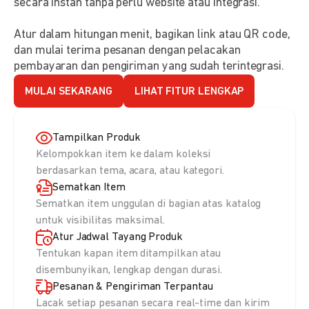
secara instan tanpa perlu website atau integrasi.
Atur dalam hitungan menit, bagikan link atau QR code,
dan mulai terima pesanan dengan pelacakan
pembayaran dan pengiriman yang sudah terintegrasi.
MULAI SEKARANG
LIHAT FITUR LENGKAP
Tampilkan Produk
Kelompokkan item ke dalam koleksi
berdasarkan tema, acara, atau kategori.
Sematkan Item
Sematkan item unggulan di bagian atas katalog
untuk visibilitas maksimal.
Atur Jadwal Tayang Produk
Tentukan kapan item ditampilkan atau
disembunyikan, lengkap dengan durasi.
Pesanan & Pengiriman Terpantau
Lacak setiap pesanan secara real-time dan kirim