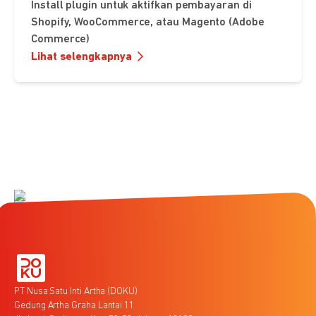
Install plugin untuk aktifkan pembayaran di
Shopify, WooCommerce, atau Magento (Adobe
Commerce)
Lihat selengkapnya
PT Nusa Satu Inti Artha (DOKU)
Gedung Artha Graha Lantai 11