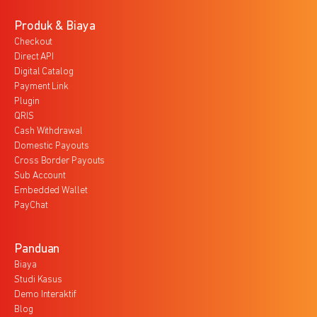
Produk & Biaya
Checkout
Direct API
Digital Catalog
Payment Link
Plugin
QRIS
Cash Withdrawal
Domestic Payouts
Cross Border Payouts
Sub Account
Embedded Wallet
PayChat
Panduan
Biaya
Studi Kasus
Demo Interaktif
Blog