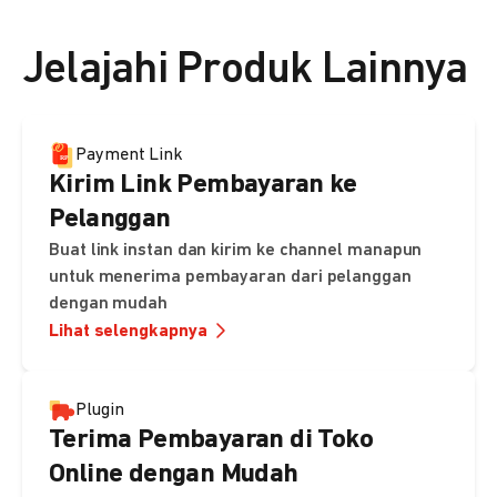
👉 Lihat detail harga di sini
Jelajahi Produk Lainnya
Payment Link
Kirim Link Pembayaran ke
Pelanggan
Buat link instan dan kirim ke channel manapun
untuk menerima pembayaran dari pelanggan
dengan mudah
Lihat selengkapnya
Plugin
Terima Pembayaran di Toko
Online dengan Mudah