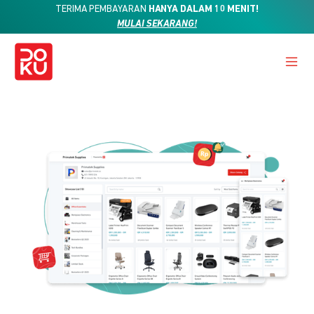
TERIMA PEMBAYARAN
HANYA DALAM 10 MENIT!
MULAI SEKARANG!