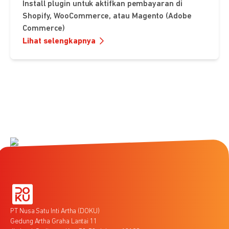
Install plugin untuk aktifkan pembayaran di
Shopify, WooCommerce, atau Magento (Adobe
Commerce)
Lihat selengkapnya
PT Nusa Satu Inti Artha (DOKU)
Gedung Artha Graha Lantai 11