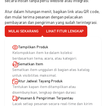
secara instan tanpa perlu website atau integrasi.
Atur dalam hitungan menit, bagikan link atau QR code,
dan mulai terima pesanan dengan pelacakan
pembayaran dan pengiriman yang sudah terintegrasi.
MULAI SEKARANG
LIHAT FITUR LENGKAP
Tampilkan Produk
Kelompokkan item ke dalam koleksi
berdasarkan tema, acara, atau kategori.
Sematkan Item
Sematkan item unggulan di bagian atas katalog
untuk visibilitas maksimal.
Atur Jadwal Tayang Produk
Tentukan kapan item ditampilkan atau
disembunyikan, lengkap dengan durasi.
Pesanan & Pengiriman Terpantau
Lacak setiap pesanan secara real-time dan kirim