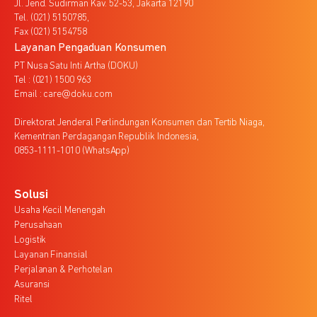
Jl. Jend. Sudirman Kav. 52-53, Jakarta 12190
Tel. (021) 5150785,
Fax (021) 5154758
Layanan Pengaduan Konsumen
PT Nusa Satu Inti Artha (DOKU)
Tel : (021) 1500 963
Email : care@doku.com
Direktorat Jenderal Perlindungan Konsumen dan Tertib Niaga,
Kementrian Perdagangan Republik Indonesia,
0853-1111-1010 (WhatsApp)
Solusi
Usaha Kecil Menengah
Perusahaan
Logistik
Layanan Finansial
Perjalanan & Perhotelan
Asuransi
Ritel