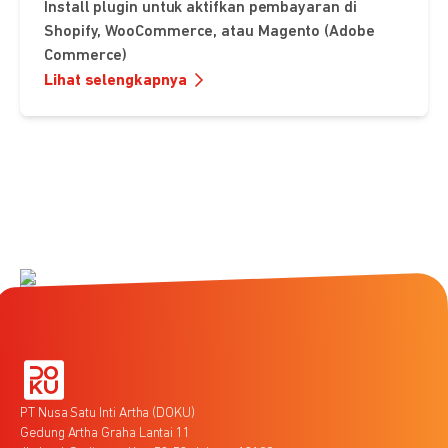
Install plugin untuk aktifkan pembayaran di
Shopify, WooCommerce, atau Magento (Adobe
Commerce)
Lihat selengkapnya
PT Nusa Satu Inti Artha (DOKU)
Gedung Artha Graha Lantai 11