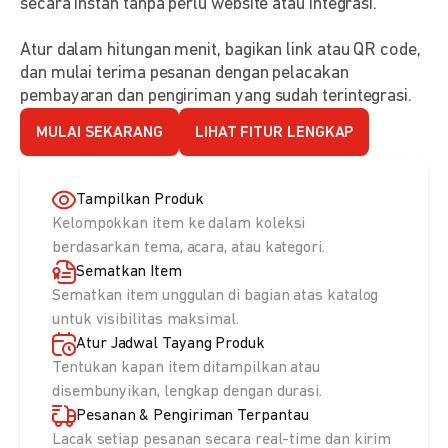
secara instan tanpa perlu website atau integrasi.
Atur dalam hitungan menit, bagikan link atau QR code,
dan mulai terima pesanan dengan pelacakan
pembayaran dan pengiriman yang sudah terintegrasi.
MULAI SEKARANG
LIHAT FITUR LENGKAP
Tampilkan Produk
Kelompokkan item ke dalam koleksi
berdasarkan tema, acara, atau kategori.
Sematkan Item
Sematkan item unggulan di bagian atas katalog
untuk visibilitas maksimal.
Atur Jadwal Tayang Produk
Tentukan kapan item ditampilkan atau
disembunyikan, lengkap dengan durasi.
Pesanan & Pengiriman Terpantau
Lacak setiap pesanan secara real-time dan kirim