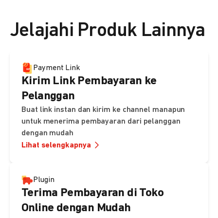
👉 Lihat detail harga di sini
Jelajahi Produk Lainnya
Payment Link
Kirim Link Pembayaran ke
Pelanggan
Buat link instan dan kirim ke channel manapun
untuk menerima pembayaran dari pelanggan
dengan mudah
Lihat selengkapnya
Plugin
Terima Pembayaran di Toko
Online dengan Mudah