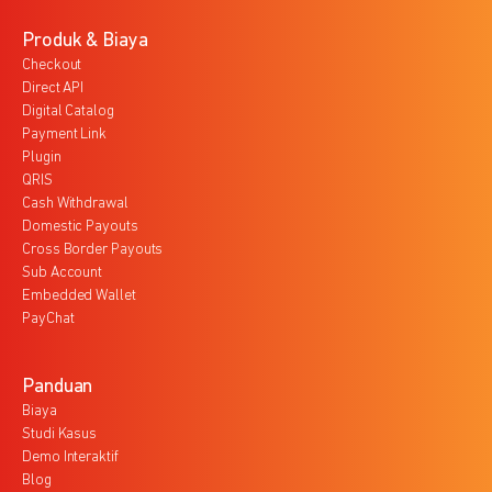
Produk & Biaya
Checkout
Direct API
Digital Catalog
Payment Link
Plugin
QRIS
Cash Withdrawal
Domestic Payouts
Cross Border Payouts
Sub Account
Embedded Wallet
PayChat
Panduan
Biaya
Studi Kasus
Demo Interaktif
Blog