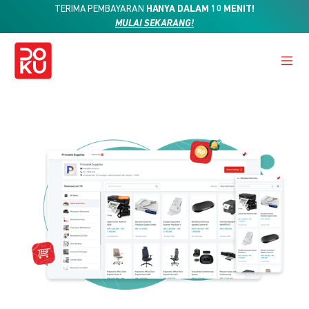
TERIMA PEMBAYARAN
HANYA DALAM 10 MENIT!
MULAI SEKARANG!