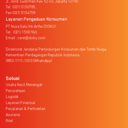
Jl. Jend. Sudirman Kav. 52-53, Jakarta 12190
Tel. (021) 5150785,
Fax (021) 5154758
Layanan Pengaduan Konsumen
PT Nusa Satu Inti Artha (DOKU)
Tel : (021) 1500 963
Email : care@doku.com
Direktorat Jenderal Perlindungan Konsumen dan Tertib Niaga,
Kementrian Perdagangan Republik Indonesia,
0853-1111-1010 (WhatsApp)
Solusi
Usaha Kecil Menengah
Perusahaan
Logistik
Layanan Finansial
Perjalanan & Perhotelan
Asuransi
Ritel