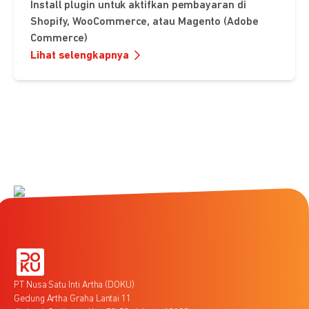
Install plugin untuk aktifkan pembayaran di
Shopify, WooCommerce, atau Magento (Adobe
Commerce)
Lihat selengkapnya
PT Nusa Satu Inti Artha (DOKU)
Gedung Artha Graha Lantai 11