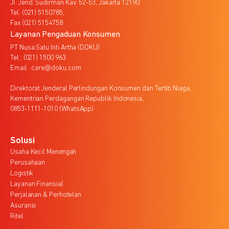
Jl. Jend. Sudirman Kav. 52-53, Jakarta 12190
Tel. (021) 5150785,
Fax (021) 5154758
Layanan Pengaduan Konsumen
PT Nusa Satu Inti Artha (DOKU)
Tel : (021) 1500 963
Email : care@doku.com
Direktorat Jenderal Perlindungan Konsumen dan Tertib Niaga,
Kementrian Perdagangan Republik Indonesia,
0853-1111-1010 (WhatsApp)
Solusi
Usaha Kecil Menengah
Perusahaan
Logistik
Layanan Finansial
Perjalanan & Perhotelan
Asuransi
Ritel