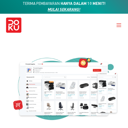
TERIMA PEMBAYARAN
HANYA DALAM 10 MENIT!
MULAI SEKARANG!