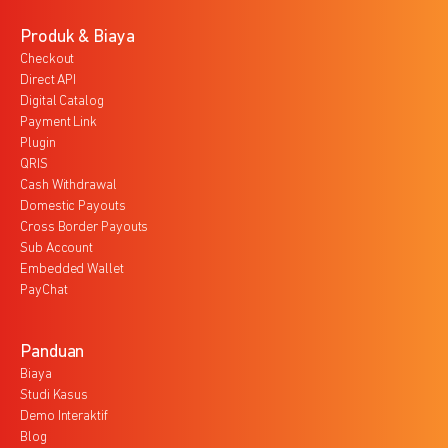
Produk & Biaya
Checkout
Direct API
Digital Catalog
Payment Link
Plugin
QRIS
Cash Withdrawal
Domestic Payouts
Cross Border Payouts
Sub Account
Embedded Wallet
PayChat
Panduan
Biaya
Studi Kasus
Demo Interaktif
Blog