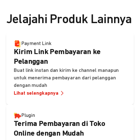
👉 Lihat detail harga di sini
Jelajahi Produk Lainnya
Payment Link
Kirim Link Pembayaran ke
Pelanggan
Buat link instan dan kirim ke channel manapun
untuk menerima pembayaran dari pelanggan
dengan mudah
Lihat selengkapnya
Plugin
Terima Pembayaran di Toko
Online dengan Mudah