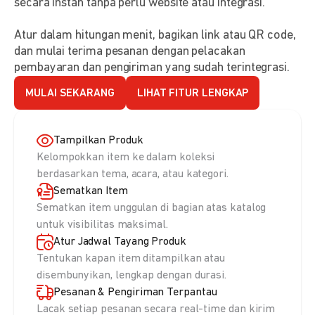
secara instan tanpa perlu website atau integrasi.
Atur dalam hitungan menit, bagikan link atau QR code,
dan mulai terima pesanan dengan pelacakan
pembayaran dan pengiriman yang sudah terintegrasi.
MULAI SEKARANG
LIHAT FITUR LENGKAP
Tampilkan Produk
Kelompokkan item ke dalam koleksi
berdasarkan tema, acara, atau kategori.
Sematkan Item
Sematkan item unggulan di bagian atas katalog
untuk visibilitas maksimal.
Atur Jadwal Tayang Produk
Tentukan kapan item ditampilkan atau
disembunyikan, lengkap dengan durasi.
Pesanan & Pengiriman Terpantau
Lacak setiap pesanan secara real-time dan kirim