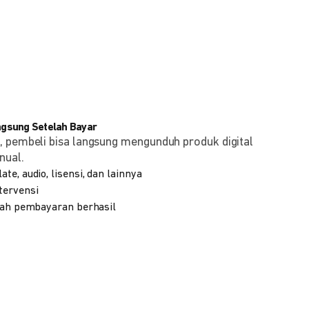
angsung Setelah Bayar
, pembeli bisa langsung mengunduh produk digital
nual.
te, audio, lisensi, dan lainnya
tervensi
elah pembayaran berhasil