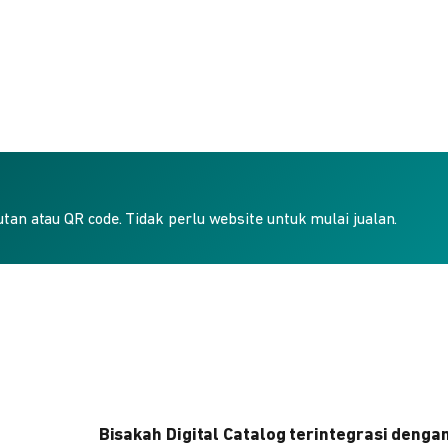
an atau QR code. Tidak perlu website untuk mulai jualan.
Bisakah Digital Catalog terintegrasi denga