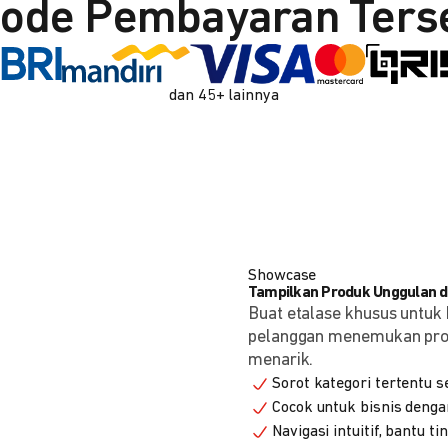
ode Pembayaran Ters
dan 45+ lainnya
Showcase
Tampilkan Produk Unggulan de
Buat etalase khusus untuk 
pelanggan menemukan produ
menarik.
Sorot kategori tertentu s
Cocok untuk bisnis denga
Navigasi intuitif, bantu t