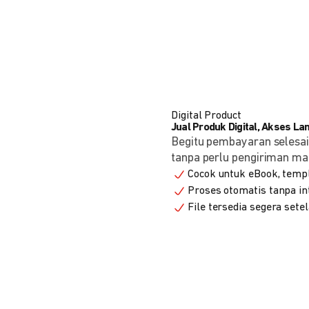
Digital Product
Jual Produk Digital, Akses L
Begitu pembayaran selesai
tanpa perlu pengiriman ma
Cocok untuk eBook, templa
Proses otomatis tanpa in
File tersedia segera set