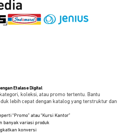
edia
ngan Etalase Digital
kategori, koleksi, atau promo tertentu. Bantu
k lebih cepat dengan katalog yang terstruktur dan
eperti “Promo” atau “Kursi Kantor”
n banyak variasi produk
ingkatkan konversi