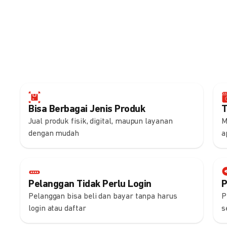
Bisa Berbagai Jenis Produk
T
Jual produk fisik, digital, maupun layanan
M
dengan mudah
a
Pelanggan Tidak Perlu Login
P
Pelanggan bisa beli dan bayar tanpa harus
P
login atau daftar
s