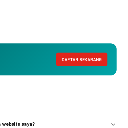
DAFTAR SEKARANG
n website saya?