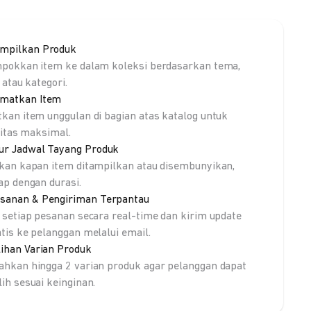
mpilkan Produk
pokkan item ke dalam koleksi berdasarkan tema,
 atau kategori.
matkan Item
kan item unggulan di bagian atas katalog untuk
litas maksimal.
ur Jadwal Tayang Produk
kan kapan item ditampilkan atau disembunyikan,
ap dengan durasi.
sanan & Pengiriman Terpantau
 setiap pesanan secara real-time dan kirim update
tis ke pelanggan melalui email.
lihan Varian Produk
hkan hingga 2 varian produk agar pelanggan dapat
ih sesuai keinginan.