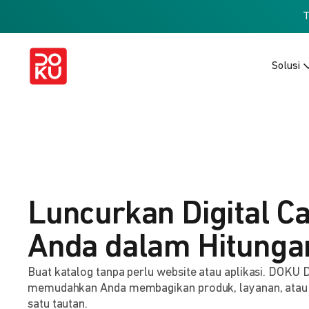
Solusi
Luncurkan Digital C
Anda dalam Hitunga
Buat katalog tanpa perlu website atau aplikasi. DOKU D
memudahkan Anda membagikan produk, layanan, atau
satu tautan.