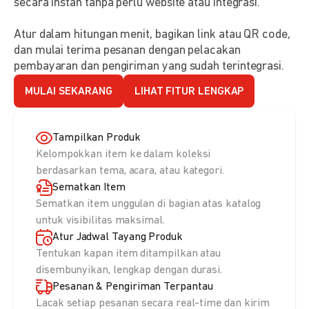
secara instan tanpa perlu website atau integrasi.
Atur dalam hitungan menit, bagikan link atau QR code,
dan mulai terima pesanan dengan pelacakan
pembayaran dan pengiriman yang sudah terintegrasi.
MULAI SEKARANG
LIHAT FITUR LENGKAP
Tampilkan Produk
Kelompokkan item ke dalam koleksi
berdasarkan tema, acara, atau kategori.
Sematkan Item
Sematkan item unggulan di bagian atas katalog
untuk visibilitas maksimal.
Atur Jadwal Tayang Produk
Tentukan kapan item ditampilkan atau
disembunyikan, lengkap dengan durasi.
Pesanan & Pengiriman Terpantau
Lacak setiap pesanan secara real-time dan kirim