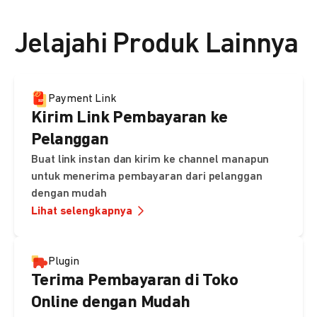
👉 Lihat detail harga di sini
Jelajahi Produk Lainnya
Payment Link
Kirim Link Pembayaran ke
Pelanggan
Buat link instan dan kirim ke channel manapun
untuk menerima pembayaran dari pelanggan
dengan mudah
Lihat selengkapnya
Plugin
Terima Pembayaran di Toko
Online dengan Mudah