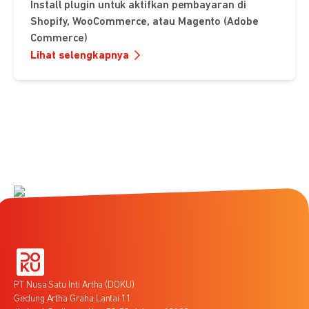
Install plugin untuk aktifkan pembayaran di
Shopify, WooCommerce, atau Magento (Adobe
Commerce)
Lihat selengkapnya
PT Nusa Satu Inti Artha (DOKU)
Gedung Artha Graha Lantai 11