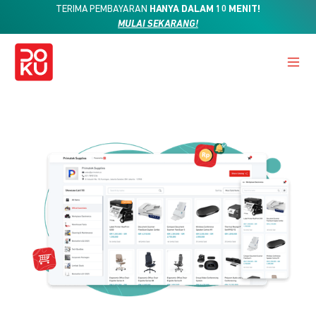
TERIMA PEMBAYARAN
HANYA DALAM 10 MENIT!
MULAI SEKARANG!