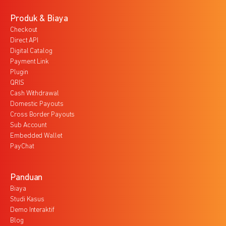
Produk & Biaya
Checkout
Direct API
Digital Catalog
Payment Link
Plugin
QRIS
Cash Withdrawal
Domestic Payouts
Cross Border Payouts
Sub Account
Embedded Wallet
PayChat
Panduan
Biaya
Studi Kasus
Demo Interaktif
Blog