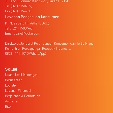
Jl. Jend. Sudirman Kav. 52-53, Jakarta 12190
Tel. (021) 5150785,
Fax (021) 5154758
Layanan Pengaduan Konsumen
PT Nusa Satu Inti Artha (DOKU)
Tel : (021) 1500 963
Email : care@doku.com
Direktorat Jenderal Perlindungan Konsumen dan Tertib Niaga,
Kementrian Perdagangan Republik Indonesia,
0853-1111-1010 (WhatsApp)
Solusi
Usaha Kecil Menengah
Perusahaan
Logistik
Layanan Finansial
Perjalanan & Perhotelan
Asuransi
Ritel