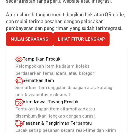
secara instan tanpa perlu website atau integrasi.
Atur dalam hitungan menit, bagikan link atau QR code,
dan mulai terima pesanan dengan pelacakan
pembayaran dan pengiriman yang sudah terintegrasi.
MULAI SEKARANG
LIHAT FITUR LENGKAP
Tampilkan Produk
Kelompokkan item ke dalam koleksi
berdasarkan tema, acara, atau kategori.
Sematkan Item
Sematkan item unggulan di bagian atas katalog
untuk visibilitas maksimal.
Atur Jadwal Tayang Produk
Tentukan kapan item ditampilkan atau
disembunyikan, lengkap dengan durasi.
Pesanan & Pengiriman Terpantau
Lacak setiap pesanan secara real-time dan kirim