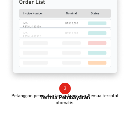
3
Pelanggan pesan dan bayar langsung. Semua tercatat
Terima Pembayaran
otomatis.