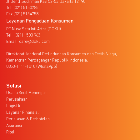
Jl. Jend. Sudirman Kav. 52-53, Jakarta 12190
Tel. (021) 5150785,
Fax (021) 5154758
Layanan Pengaduan Konsumen
PT Nusa Satu Inti Artha (DOKU)
Tel : (021) 1500 963
Email : care@doku.com
Direktorat Jenderal Perlindungan Konsumen dan Tertib Niaga,
Kementrian Perdagangan Republik Indonesia,
0853-1111-1010 (WhatsApp)
Solusi
Usaha Kecil Menengah
Perusahaan
Logistik
Layanan Finansial
Perjalanan & Perhotelan
Asuransi
Ritel