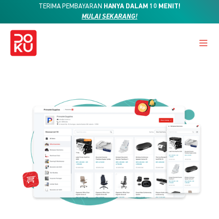
TERIMA PEMBAYARAN
HANYA DALAM 10 MENIT!
MULAI SEKARANG!