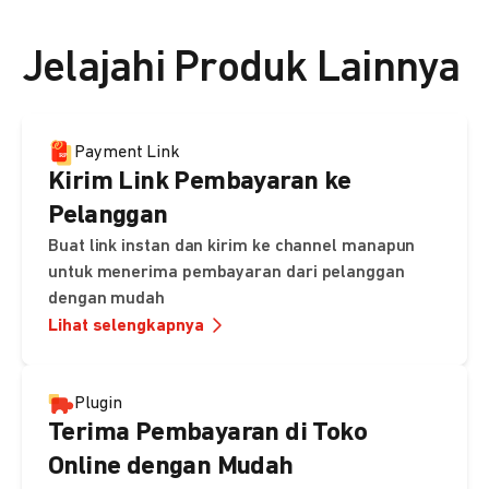
👉 Lihat detail harga di sini
Jelajahi Produk Lainnya
Payment Link
Kirim Link Pembayaran ke
Pelanggan
Buat link instan dan kirim ke channel manapun
untuk menerima pembayaran dari pelanggan
dengan mudah
Lihat selengkapnya
Plugin
Terima Pembayaran di Toko
Online dengan Mudah