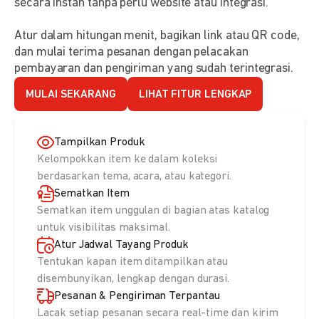
secara instan tanpa perlu website atau integrasi.
Atur dalam hitungan menit, bagikan link atau QR code,
dan mulai terima pesanan dengan pelacakan
pembayaran dan pengiriman yang sudah terintegrasi.
MULAI SEKARANG
LIHAT FITUR LENGKAP
Tampilkan Produk
Kelompokkan item ke dalam koleksi
berdasarkan tema, acara, atau kategori.
Sematkan Item
Sematkan item unggulan di bagian atas katalog
untuk visibilitas maksimal.
Atur Jadwal Tayang Produk
Tentukan kapan item ditampilkan atau
disembunyikan, lengkap dengan durasi.
Pesanan & Pengiriman Terpantau
Lacak setiap pesanan secara real-time dan kirim