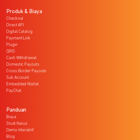
Produk & Biaya
Checkout
Direct API
Digital Catalog
Payment Link
Plugin
QRIS
Cash Withdrawal
Domestic Payouts
Cross Border Payouts
Sub Account
Embedded Wallet
PayChat
Panduan
Biaya
Studi Kasus
Demo Interaktif
Blog