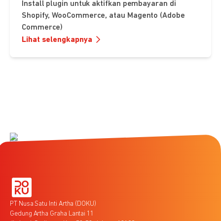
Install plugin untuk aktifkan pembayaran di
Shopify, WooCommerce, atau Magento (Adobe
Commerce)
Lihat selengkapnya
PT Nusa Satu Inti Artha (DOKU)
Gedung Artha Graha Lantai 11