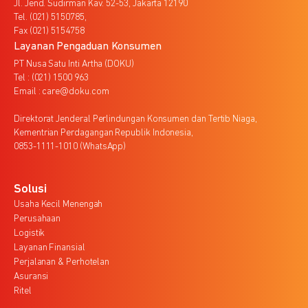
Jl. Jend. Sudirman Kav. 52-53, Jakarta 12190
Tel. (021) 5150785,
Fax (021) 5154758
Layanan Pengaduan Konsumen
PT Nusa Satu Inti Artha (DOKU)
Tel : (021) 1500 963
Email : care@doku.com
Direktorat Jenderal Perlindungan Konsumen dan Tertib Niaga,
Kementrian Perdagangan Republik Indonesia,
0853-1111-1010 (WhatsApp)
Solusi
Usaha Kecil Menengah
Perusahaan
Logistik
Layanan Finansial
Perjalanan & Perhotelan
Asuransi
Ritel