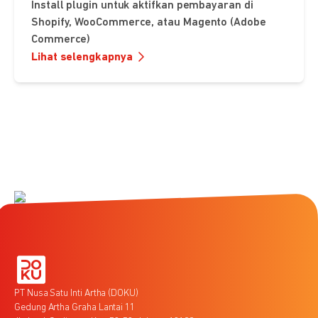
Install plugin untuk aktifkan pembayaran di
Shopify, WooCommerce, atau Magento (Adobe
Commerce)
Lihat selengkapnya
PT Nusa Satu Inti Artha (DOKU)
Gedung Artha Graha Lantai 11