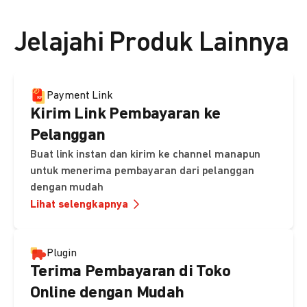
👉 Lihat detail harga di sini
Jelajahi Produk Lainnya
Payment Link
Kirim Link Pembayaran ke
Pelanggan
Buat link instan dan kirim ke channel manapun
untuk menerima pembayaran dari pelanggan
dengan mudah
Lihat selengkapnya
Plugin
Terima Pembayaran di Toko
Online dengan Mudah