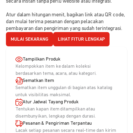
secara instan tanpa perlu website atau integrasi.
Atur dalam hitungan menit, bagikan link atau QR code,
dan mulai terima pesanan dengan pelacakan
pembayaran dan pengiriman yang sudah terintegrasi.
MULAI SEKARANG
LIHAT FITUR LENGKAP
Tampilkan Produk
Kelompokkan item ke dalam koleksi
berdasarkan tema, acara, atau kategori.
Sematkan Item
Sematkan item unggulan di bagian atas katalog
untuk visibilitas maksimal.
Atur Jadwal Tayang Produk
Tentukan kapan item ditampilkan atau
disembunyikan, lengkap dengan durasi.
Pesanan & Pengiriman Terpantau
Lacak setiap pesanan secara real-time dan kirim