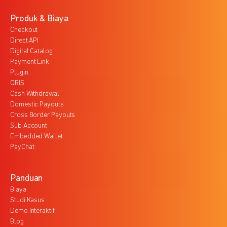
Produk & Biaya
Checkout
Direct API
Digital Catalog
Payment Link
Plugin
QRIS
Cash Withdrawal
Domestic Payouts
Cross Border Payouts
Sub Account
Embedded Wallet
PayChat
Panduan
Biaya
Studi Kasus
Demo Interaktif
Blog