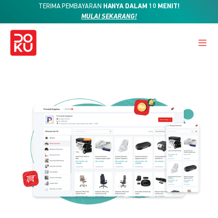
TERIMA PEMBAYARAN
HANYA DALAM 10 MENIT!
MULAI SEKARANG!