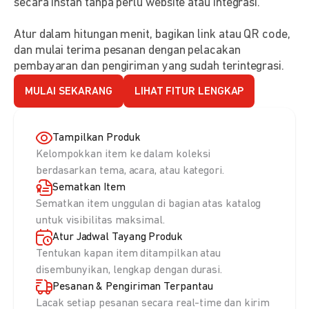
secara instan tanpa perlu website atau integrasi.
Atur dalam hitungan menit, bagikan link atau QR code,
dan mulai terima pesanan dengan pelacakan
pembayaran dan pengiriman yang sudah terintegrasi.
MULAI SEKARANG
LIHAT FITUR LENGKAP
Tampilkan Produk
Kelompokkan item ke dalam koleksi
berdasarkan tema, acara, atau kategori.
Sematkan Item
Sematkan item unggulan di bagian atas katalog
untuk visibilitas maksimal.
Atur Jadwal Tayang Produk
Tentukan kapan item ditampilkan atau
disembunyikan, lengkap dengan durasi.
Pesanan & Pengiriman Terpantau
Lacak setiap pesanan secara real-time dan kirim