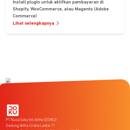
Install plugin untuk aktifkan pembayaran di
Shopify, WooCommerce, atau Magento (Adobe
Commerce)
Lihat selengkapnya
PT Nusa Satu Inti Artha (DOKU)
Gedung Artha Graha Lantai 11