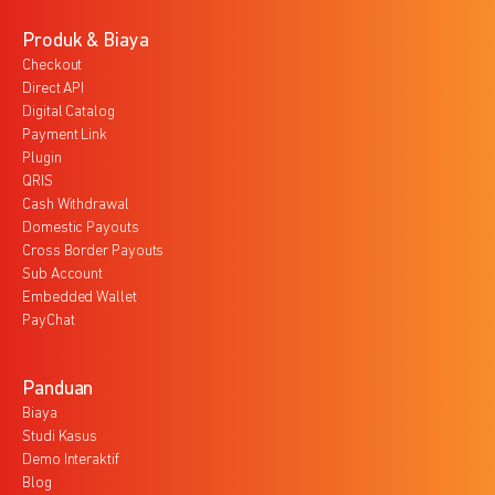
Produk & Biaya
Checkout
Direct API
Digital Catalog
Payment Link
Plugin
QRIS
Cash Withdrawal
Domestic Payouts
Cross Border Payouts
Sub Account
Embedded Wallet
PayChat
Panduan
Biaya
Studi Kasus
Demo Interaktif
Blog