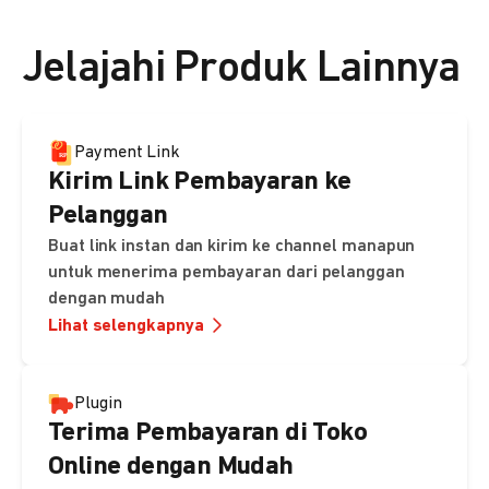
👉 Lihat detail harga di sini
Jelajahi Produk Lainnya
Payment Link
Kirim Link Pembayaran ke
Pelanggan
Buat link instan dan kirim ke channel manapun
untuk menerima pembayaran dari pelanggan
dengan mudah
Lihat selengkapnya
Plugin
Terima Pembayaran di Toko
Online dengan Mudah