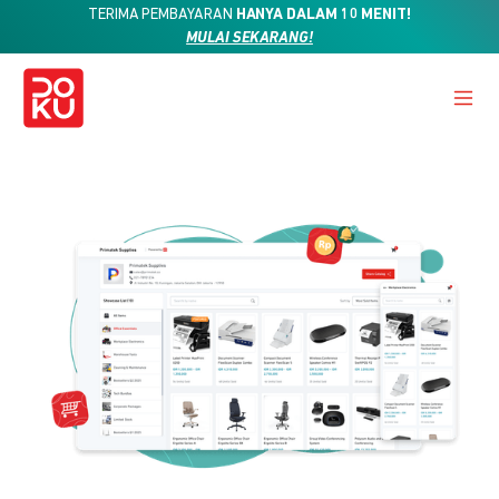
TERIMA PEMBAYARAN
HANYA DALAM 10 MENIT!
MULAI SEKARANG!