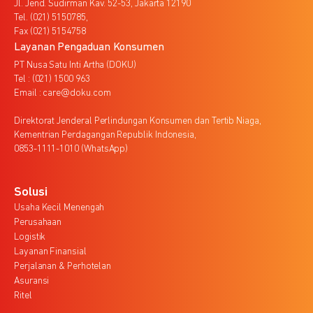
Jl. Jend. Sudirman Kav. 52-53, Jakarta 12190
Tel. (021) 5150785,
Fax (021) 5154758
Layanan Pengaduan Konsumen
PT Nusa Satu Inti Artha (DOKU)
Tel : (021) 1500 963
Email : care@doku.com
Direktorat Jenderal Perlindungan Konsumen dan Tertib Niaga,
Kementrian Perdagangan Republik Indonesia,
0853-1111-1010 (WhatsApp)
Solusi
Usaha Kecil Menengah
Perusahaan
Logistik
Layanan Finansial
Perjalanan & Perhotelan
Asuransi
Ritel