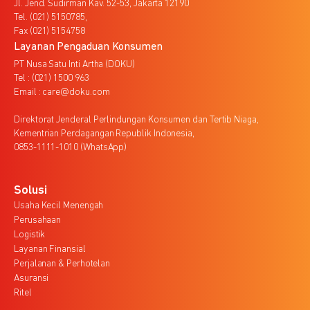
Jl. Jend. Sudirman Kav. 52-53, Jakarta 12190
Tel. (021) 5150785,
Fax (021) 5154758
Layanan Pengaduan Konsumen
PT Nusa Satu Inti Artha (DOKU)
Tel : (021) 1500 963
Email : care@doku.com
Direktorat Jenderal Perlindungan Konsumen dan Tertib Niaga,
Kementrian Perdagangan Republik Indonesia,
0853-1111-1010 (WhatsApp)
Solusi
Usaha Kecil Menengah
Perusahaan
Logistik
Layanan Finansial
Perjalanan & Perhotelan
Asuransi
Ritel