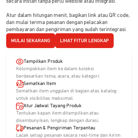
secara instan tanpa perlu website atau integrasi.
Atur dalam hitungan menit, bagikan link atau QR code,
dan mulai terima pesanan dengan pelacakan
pembayaran dan pengiriman yang sudah terintegrasi.
MULAI SEKARANG
LIHAT FITUR LENGKAP
Tampilkan Produk
Kelompokkan item ke dalam koleksi
berdasarkan tema, acara, atau kategori.
Sematkan Item
Sematkan item unggulan di bagian atas katalog
untuk visibilitas maksimal.
Atur Jadwal Tayang Produk
Tentukan kapan item ditampilkan atau
disembunyikan, lengkap dengan durasi.
Pesanan & Pengiriman Terpantau
Lacak setiap pesanan secara real-time dan kirim