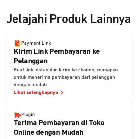
👉 Lihat detail harga di sini
Jelajahi Produk Lainnya
Payment Link
Kirim Link Pembayaran ke
Pelanggan
Buat link instan dan kirim ke channel manapun
untuk menerima pembayaran dari pelanggan
dengan mudah
Lihat selengkapnya
Plugin
Terima Pembayaran di Toko
Online dengan Mudah