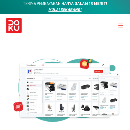
TERIMA PEMBAYARAN
HANYA DALAM 10 MENIT!
MULAI SEKARANG!