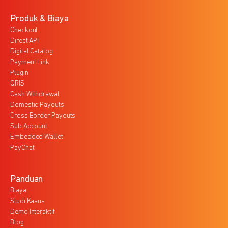
Produk & Biaya
Checkout
Direct API
Digital Catalog
Payment Link
Plugin
QRIS
Cash Withdrawal
Domestic Payouts
Cross Border Payouts
Sub Account
Embedded Wallet
PayChat
Panduan
Biaya
Studi Kasus
Demo Interaktif
Blog