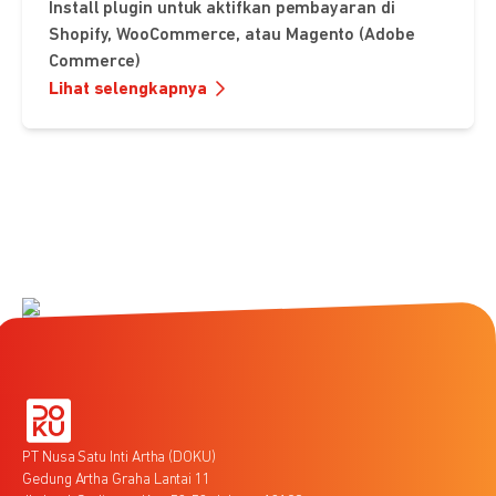
Install plugin untuk aktifkan pembayaran di
Shopify, WooCommerce, atau Magento (Adobe
Commerce)
Lihat selengkapnya
PT Nusa Satu Inti Artha (DOKU)
Gedung Artha Graha Lantai 11