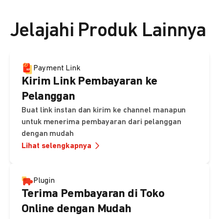
👉 Lihat detail harga di sini
Jelajahi Produk Lainnya
Payment Link
Kirim Link Pembayaran ke
Pelanggan
Buat link instan dan kirim ke channel manapun
untuk menerima pembayaran dari pelanggan
dengan mudah
Lihat selengkapnya
Plugin
Terima Pembayaran di Toko
Online dengan Mudah