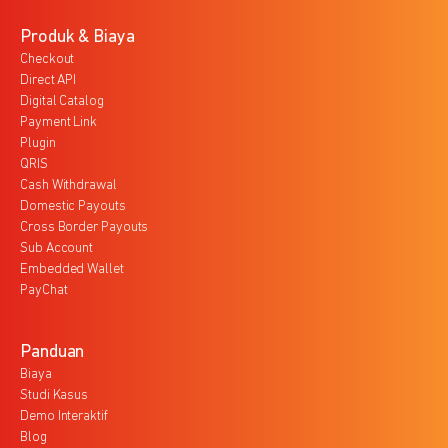
Produk & Biaya
Checkout
Direct API
Digital Catalog
Payment Link
Plugin
QRIS
Cash Withdrawal
Domestic Payouts
Cross Border Payouts
Sub Account
Embedded Wallet
PayChat
Panduan
Biaya
Studi Kasus
Demo Interaktif
Blog