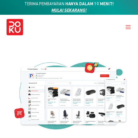
TERIMA PEMBAYARAN
HANYA DALAM 10 MENIT!
MULAI SEKARANG!