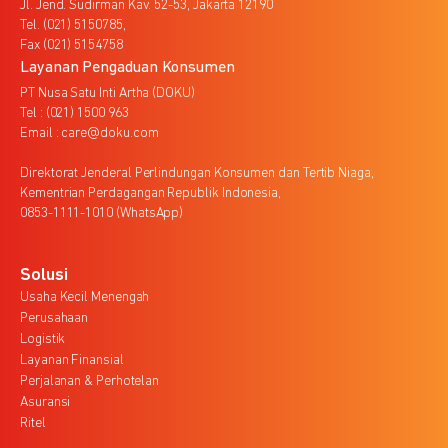
Jl. Jend. Sudirman Kav. 52-53, Jakarta 12190
Tel. (021) 5150785,
Fax (021) 5154758
Layanan Pengaduan Konsumen
PT Nusa Satu Inti Artha (DOKU)
Tel : (021) 1500 963
Email : care@doku.com
Direktorat Jenderal Perlindungan Konsumen dan Tertib Niaga,
Kementrian Perdagangan Republik Indonesia,
0853-1111-1010 (WhatsApp)
Solusi
Usaha Kecil Menengah
Perusahaan
Logistik
Layanan Finansial
Perjalanan & Perhotelan
Asuransi
Ritel