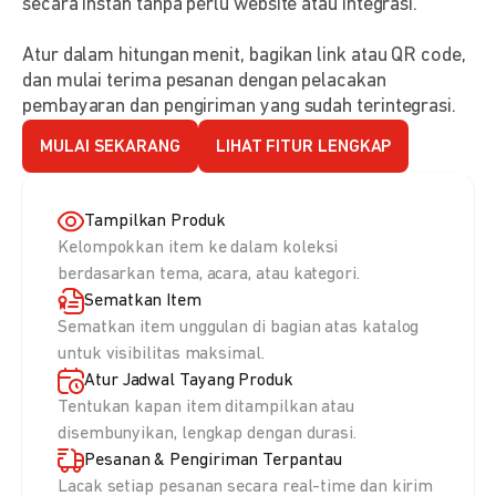
secara instan tanpa perlu website atau integrasi.
Atur dalam hitungan menit, bagikan link atau QR code,
dan mulai terima pesanan dengan pelacakan
pembayaran dan pengiriman yang sudah terintegrasi.
MULAI SEKARANG
LIHAT FITUR LENGKAP
Tampilkan Produk
Kelompokkan item ke dalam koleksi
berdasarkan tema, acara, atau kategori.
Sematkan Item
Sematkan item unggulan di bagian atas katalog
untuk visibilitas maksimal.
Atur Jadwal Tayang Produk
Tentukan kapan item ditampilkan atau
disembunyikan, lengkap dengan durasi.
Pesanan & Pengiriman Terpantau
Lacak setiap pesanan secara real-time dan kirim