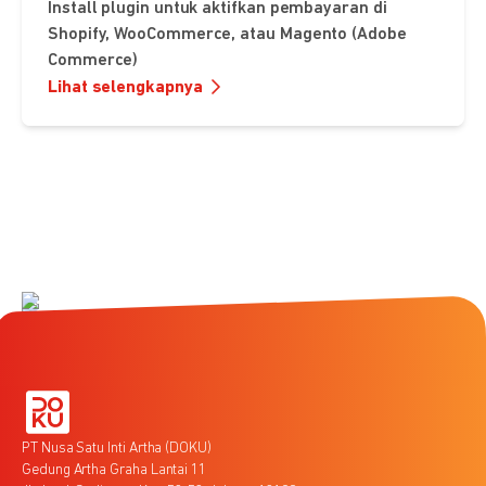
Install plugin untuk aktifkan pembayaran di
Shopify, WooCommerce, atau Magento (Adobe
Commerce)
Lihat selengkapnya
PT Nusa Satu Inti Artha (DOKU)
Gedung Artha Graha Lantai 11