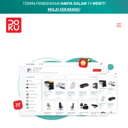
TERIMA PEMBAYARAN
HANYA DALAM 10 MENIT!
MULAI SEKARANG!