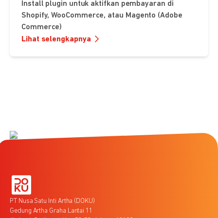
Install plugin untuk aktifkan pembayaran di
Shopify, WooCommerce, atau Magento (Adobe
Commerce)
Lihat selengkapnya
PT Nusa Satu Inti Artha (DOKU)
Gedung Artha Graha Lantai 11