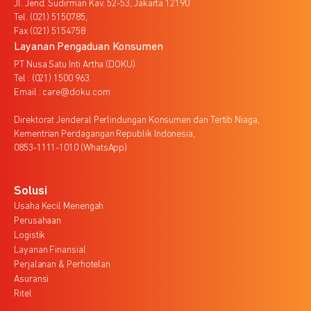
Jl. Jend. Sudirman Kav. 52-53, Jakarta 12190
Tel. (021) 5150785,
Fax (021) 5154758
Layanan Pengaduan Konsumen
PT Nusa Satu Inti Artha (DOKU)
Tel : (021) 1500 963
Email : care@doku.com
Direktorat Jenderal Perlindungan Konsumen dan Tertib Niaga,
Kementrian Perdagangan Republik Indonesia,
0853-1111-1010 (WhatsApp)
Solusi
Usaha Kecil Menengah
Perusahaan
Logistik
Layanan Finansial
Perjalanan & Perhotelan
Asuransi
Ritel