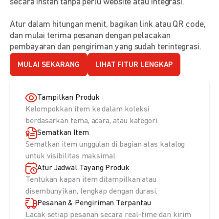
secara instan tanpa perlu website atau integrasi.
Atur dalam hitungan menit, bagikan link atau QR code,
dan mulai terima pesanan dengan pelacakan
pembayaran dan pengiriman yang sudah terintegrasi.
MULAI SEKARANG
LIHAT FITUR LENGKAP
Tampilkan Produk
Kelompokkan item ke dalam koleksi
berdasarkan tema, acara, atau kategori.
Sematkan Item
Sematkan item unggulan di bagian atas katalog
untuk visibilitas maksimal.
Atur Jadwal Tayang Produk
Tentukan kapan item ditampilkan atau
disembunyikan, lengkap dengan durasi.
Pesanan & Pengiriman Terpantau
Lacak setiap pesanan secara real-time dan kirim