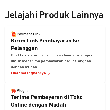
👉 Lihat detail harga di sini
Jelajahi Produk Lainnya
Payment Link
Kirim Link Pembayaran ke
Pelanggan
Buat link instan dan kirim ke channel manapun
untuk menerima pembayaran dari pelanggan
dengan mudah
Lihat selengkapnya
Plugin
Terima Pembayaran di Toko
Online dengan Mudah