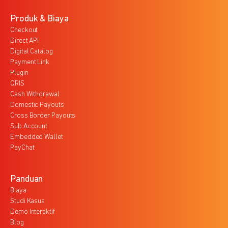
Produk & Biaya
Checkout
Direct API
Digital Catalog
Payment Link
Plugin
QRIS
Cash Withdrawal
Domestic Payouts
Cross Border Payouts
Sub Account
Embedded Wallet
PayChat
Panduan
Biaya
Studi Kasus
Demo Interaktif
Blog