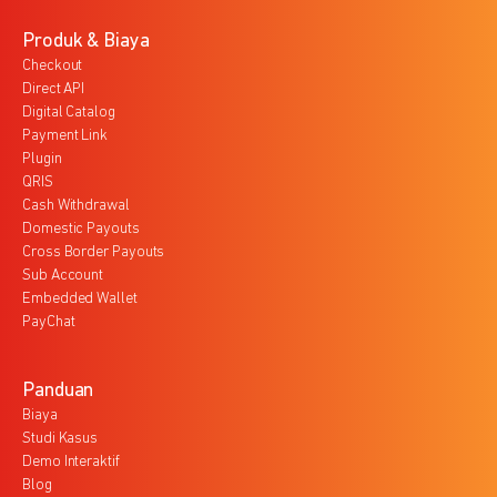
Produk & Biaya
Checkout
Direct API
Digital Catalog
Payment Link
Plugin
QRIS
Cash Withdrawal
Domestic Payouts
Cross Border Payouts
Sub Account
Embedded Wallet
PayChat
Panduan
Biaya
Studi Kasus
Demo Interaktif
Blog