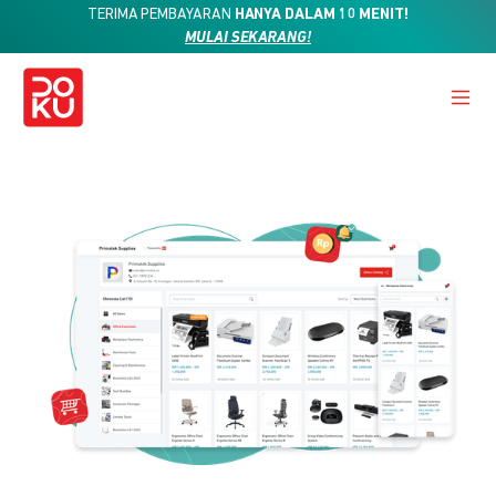
TERIMA PEMBAYARAN
HANYA DALAM 10 MENIT!
MULAI SEKARANG!