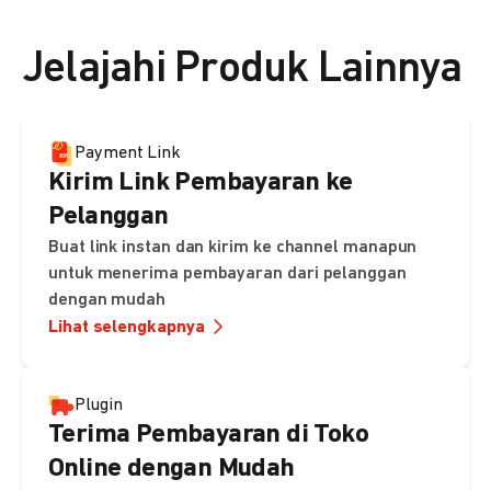
👉 Lihat detail harga di sini
Jelajahi Produk Lainnya
Payment Link
Kirim Link Pembayaran ke
Pelanggan
Buat link instan dan kirim ke channel manapun
untuk menerima pembayaran dari pelanggan
dengan mudah
Lihat selengkapnya
Plugin
Terima Pembayaran di Toko
Online dengan Mudah