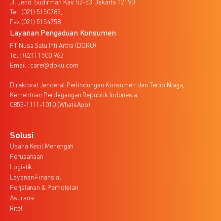
Jl. Jend. Sudirman Kav. 52-53, Jakarta 12190
Tel. (021) 5150785,
Fax (021) 5154758
Layanan Pengaduan Konsumen
PT Nusa Satu Inti Artha (DOKU)
Tel : (021) 1500 963
Email : care@doku.com
Direktorat Jenderal Perlindungan Konsumen dan Tertib Niaga,
Kementrian Perdagangan Republik Indonesia,
0853-1111-1010 (WhatsApp)
Solusi
Usaha Kecil Menengah
Perusahaan
Logistik
Layanan Finansial
Perjalanan & Perhotelan
Asuransi
Ritel