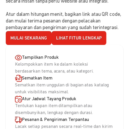
secara instan tanpa perlu website atau integrasi.
Atur dalam hitungan menit, bagikan link atau QR code,
dan mulai terima pesanan dengan pelacakan
pembayaran dan pengiriman yang sudah terintegrasi.
MULAI SEKARANG
LIHAT FITUR LENGKAP
Tampilkan Produk
Kelompokkan item ke dalam koleksi
berdasarkan tema, acara, atau kategori.
Sematkan Item
Sematkan item unggulan di bagian atas katalog
untuk visibilitas maksimal.
Atur Jadwal Tayang Produk
Tentukan kapan item ditampilkan atau
disembunyikan, lengkap dengan durasi.
Pesanan & Pengiriman Terpantau
Lacak setiap pesanan secara real-time dan kirim