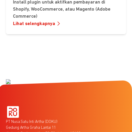
Install plugin untuk aktifkan pembayaran di
Shopify, WooCommerce, atau Magento (Adobe
Commerce)
Lihat selengkapnya
PT Nusa Satu Inti Artha (DOKU)
Gedung Artha Graha Lantai 11