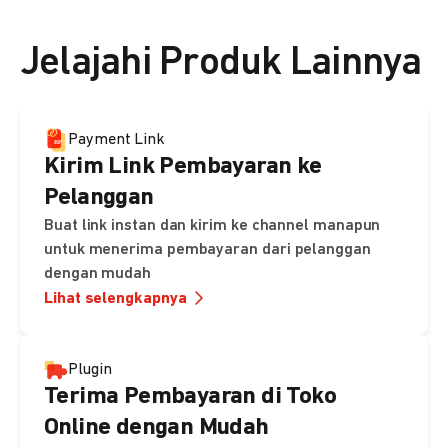
👉 Lihat detail harga di sini
Jelajahi Produk Lainnya
Payment Link
Kirim Link Pembayaran ke
Pelanggan
Buat link instan dan kirim ke channel manapun
untuk menerima pembayaran dari pelanggan
dengan mudah
Lihat selengkapnya
Plugin
Terima Pembayaran di Toko
Online dengan Mudah