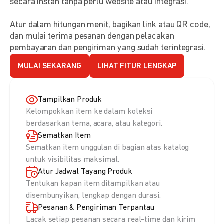
secara instan tanpa perlu website atau integrasi.
Atur dalam hitungan menit, bagikan link atau QR code,
dan mulai terima pesanan dengan pelacakan
pembayaran dan pengiriman yang sudah terintegrasi.
MULAI SEKARANG
LIHAT FITUR LENGKAP
Tampilkan Produk
Kelompokkan item ke dalam koleksi
berdasarkan tema, acara, atau kategori.
Sematkan Item
Sematkan item unggulan di bagian atas katalog
untuk visibilitas maksimal.
Atur Jadwal Tayang Produk
Tentukan kapan item ditampilkan atau
disembunyikan, lengkap dengan durasi.
Pesanan & Pengiriman Terpantau
Lacak setiap pesanan secara real-time dan kirim