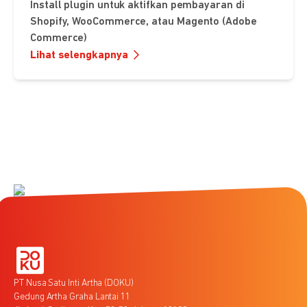
Install plugin untuk aktifkan pembayaran di
Shopify, WooCommerce, atau Magento (Adobe
Commerce)
Lihat selengkapnya
PT Nusa Satu Inti Artha (DOKU)
Gedung Artha Graha Lantai 11