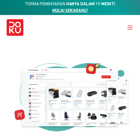
TERIMA PEMBAYARAN
HANYA DALAM 10 MENIT!
MULAI SEKARANG!