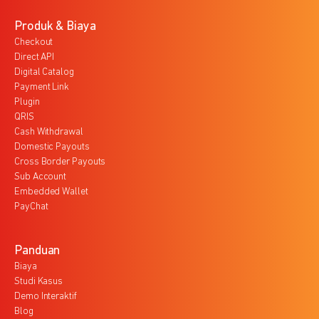
Produk & Biaya
Checkout
Direct API
Digital Catalog
Payment Link
Plugin
QRIS
Cash Withdrawal
Domestic Payouts
Cross Border Payouts
Sub Account
Embedded Wallet
PayChat
Panduan
Biaya
Studi Kasus
Demo Interaktif
Blog