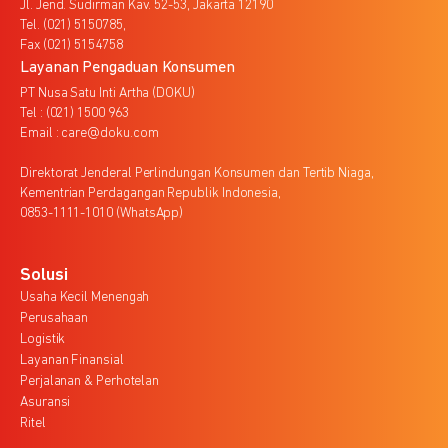
Jl. Jend. Sudirman Kav. 52-53, Jakarta 12190
Tel. (021) 5150785,
Fax (021) 5154758
Layanan Pengaduan Konsumen
PT Nusa Satu Inti Artha (DOKU)
Tel : (021) 1500 963
Email : care@doku.com
Direktorat Jenderal Perlindungan Konsumen dan Tertib Niaga,
Kementrian Perdagangan Republik Indonesia,
0853-1111-1010 (WhatsApp)
Solusi
Usaha Kecil Menengah
Perusahaan
Logistik
Layanan Finansial
Perjalanan & Perhotelan
Asuransi
Ritel