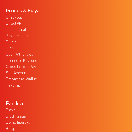
Produk & Biaya
Checkout
Direct API
Digital Catalog
Payment Link
Plugin
QRIS
Cash Withdrawal
Domestic Payouts
Cross Border Payouts
Sub Account
Embedded Wallet
PayChat
Panduan
Biaya
Studi Kasus
Demo Interaktif
Blog