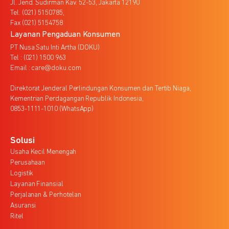
Jl. Jend. Sudirman Kav. 52-53, Jakarta 12190
Tel. (021) 5150785,
Fax (021) 5154758
Layanan Pengaduan Konsumen
PT Nusa Satu Inti Artha (DOKU)
Tel : (021) 1500 963
Email : care@doku.com
Direktorat Jenderal Perlindungan Konsumen dan Tertib Niaga,
Kementrian Perdagangan Republik Indonesia,
0853-1111-1010 (WhatsApp)
Solusi
Usaha Kecil Menengah
Perusahaan
Logistik
Layanan Finansial
Perjalanan & Perhotelan
Asuransi
Ritel