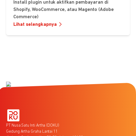
Install plugin untuk aktifkan pembayaran di
Shopify, WooCommerce, atau Magento (Adobe
Commerce)
Lihat selengkapnya
PT Nusa Satu Inti Artha (DOKU)
Gedung Artha Graha Lantai 11