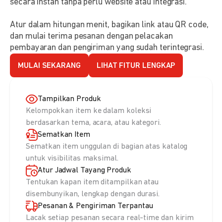
secara instan tanpa perlu website atau integrasi.
Atur dalam hitungan menit, bagikan link atau QR code,
dan mulai terima pesanan dengan pelacakan
pembayaran dan pengiriman yang sudah terintegrasi.
MULAI SEKARANG
LIHAT FITUR LENGKAP
Tampilkan Produk
Kelompokkan item ke dalam koleksi
berdasarkan tema, acara, atau kategori.
Sematkan Item
Sematkan item unggulan di bagian atas katalog
untuk visibilitas maksimal.
Atur Jadwal Tayang Produk
Tentukan kapan item ditampilkan atau
disembunyikan, lengkap dengan durasi.
Pesanan & Pengiriman Terpantau
Lacak setiap pesanan secara real-time dan kirim