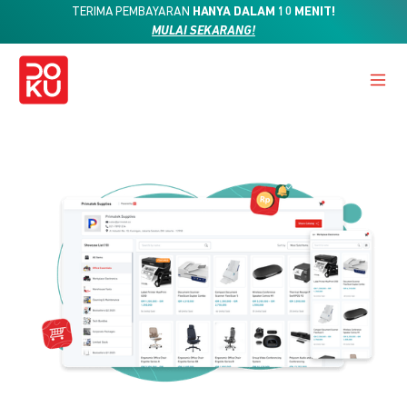
TERIMA PEMBAYARAN
HANYA DALAM 10 MENIT!
MULAI SEKARANG!