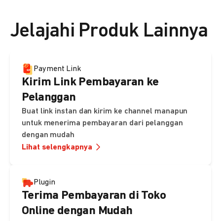
👉 Lihat detail harga di sini
Jelajahi Produk Lainnya
Payment Link
Kirim Link Pembayaran ke
Pelanggan
Buat link instan dan kirim ke channel manapun
untuk menerima pembayaran dari pelanggan
dengan mudah
Lihat selengkapnya
Plugin
Terima Pembayaran di Toko
Online dengan Mudah