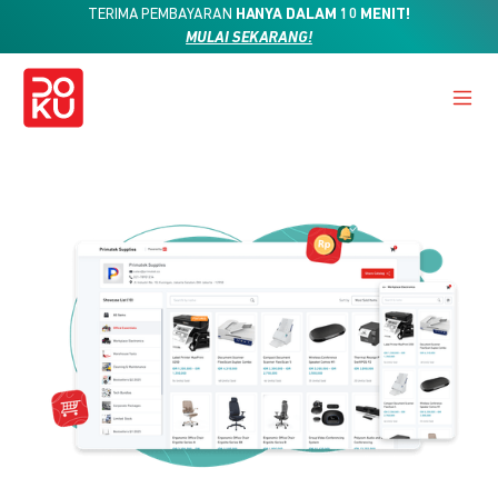
TERIMA PEMBAYARAN
HANYA DALAM 10 MENIT!
MULAI SEKARANG!