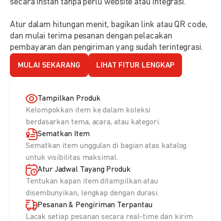
secara instan tanpa perlu website atau integrasi.
Atur dalam hitungan menit, bagikan link atau QR code,
dan mulai terima pesanan dengan pelacakan
pembayaran dan pengiriman yang sudah terintegrasi.
MULAI SEKARANG
LIHAT FITUR LENGKAP
Tampilkan Produk
Kelompokkan item ke dalam koleksi
berdasarkan tema, acara, atau kategori.
Sematkan Item
Sematkan item unggulan di bagian atas katalog
untuk visibilitas maksimal.
Atur Jadwal Tayang Produk
Tentukan kapan item ditampilkan atau
disembunyikan, lengkap dengan durasi.
Pesanan & Pengiriman Terpantau
Lacak setiap pesanan secara real-time dan kirim