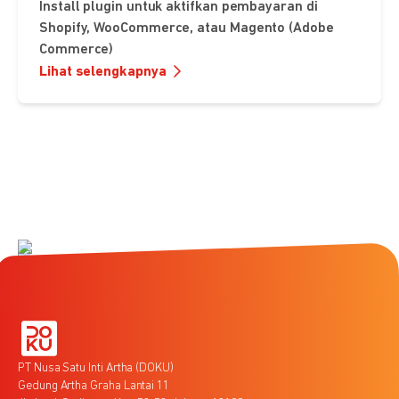
Install plugin untuk aktifkan pembayaran di
Shopify, WooCommerce, atau Magento (Adobe
Commerce)
Lihat selengkapnya
PT Nusa Satu Inti Artha (DOKU)
Gedung Artha Graha Lantai 11