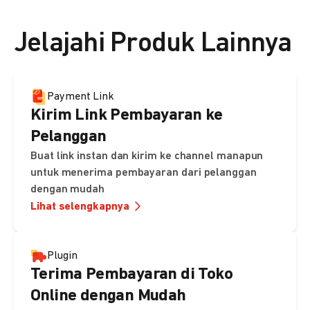
👉 Lihat detail harga di sini
Jelajahi Produk Lainnya
Payment Link
Kirim Link Pembayaran ke
Pelanggan
Buat link instan dan kirim ke channel manapun
untuk menerima pembayaran dari pelanggan
dengan mudah
Lihat selengkapnya
Plugin
Terima Pembayaran di Toko
Online dengan Mudah