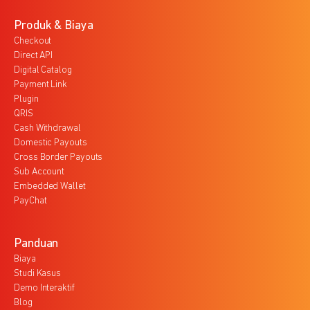
Produk & Biaya
Checkout
Direct API
Digital Catalog
Payment Link
Plugin
QRIS
Cash Withdrawal
Domestic Payouts
Cross Border Payouts
Sub Account
Embedded Wallet
PayChat
Panduan
Biaya
Studi Kasus
Demo Interaktif
Blog