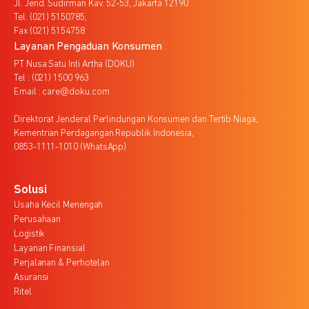
Jl. Jend. Sudirman Kav. 52-53, Jakarta 12190
Tel. (021) 5150785,
Fax (021) 5154758
Layanan Pengaduan Konsumen
PT Nusa Satu Inti Artha (DOKU)
Tel : (021) 1500 963
Email : care@doku.com
Direktorat Jenderal Perlindungan Konsumen dan Tertib Niaga,
Kementrian Perdagangan Republik Indonesia,
0853-1111-1010 (WhatsApp)
Solusi
Usaha Kecil Menengah
Perusahaan
Logistik
Layanan Finansial
Perjalanan & Perhotelan
Asuransi
Ritel