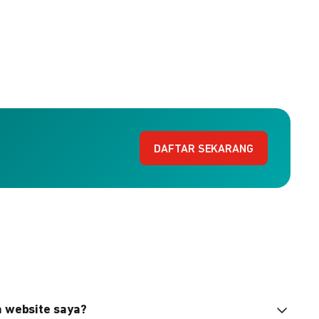
DAFTAR SEKARANG
n website saya?