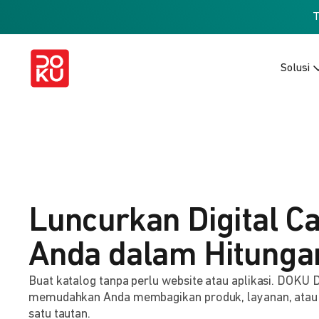
Solusi
Luncurkan Digital C
Anda dalam Hitunga
Buat katalog tanpa perlu website atau aplikasi. DOKU D
memudahkan Anda membagikan produk, layanan, atau
satu tautan.