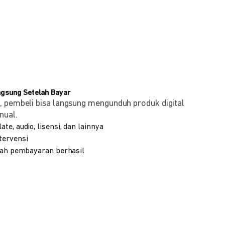
angsung Setelah Bayar
, pembeli bisa langsung mengunduh produk digital
nual.
te, audio, lisensi, dan lainnya
tervensi
elah pembayaran berhasil