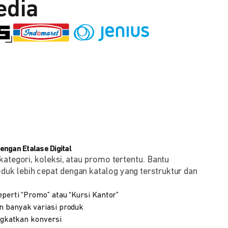
edia
ngan Etalase Digital
kategori, koleksi, atau promo tertentu. Bantu
k lebih cepat dengan katalog yang terstruktur dan
eperti “Promo” atau “Kursi Kantor”
n banyak variasi produk
ingkatkan konversi