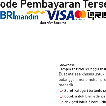
ode Pembayaran Ters
dan 45+ lainnya
Showcase
Tampilkan Produk Unggulan de
Buat etalase khusus untuk 
pelanggan menemukan produ
menarik.
Sorot kategori tertentu s
Cocok untuk bisnis denga
Navigasi intuitif, bantu t