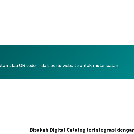
an atau QR code. Tidak perlu website untuk mulai jualan.
Bisakah Digital Catalog terintegrasi denga