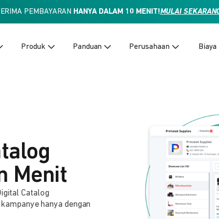
TERIMA PEMBAYARAN
HANYA DALAM 10 MENIT!
MULAI SEKARAN
Produk
Panduan
Perusahaan
Biaya
atalog
n Menit
igital Catalog
 kampanye hanya dengan