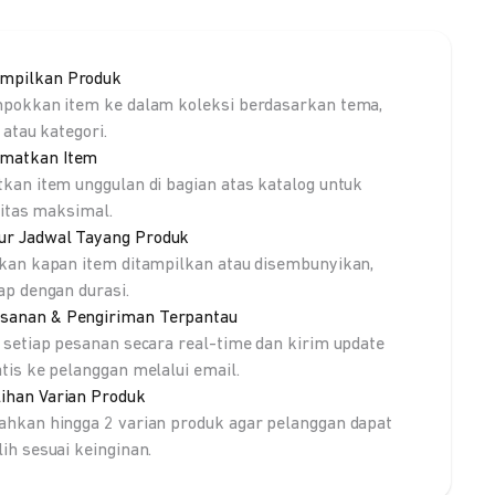
mpilkan Produk
pokkan item ke dalam koleksi berdasarkan tema,
 atau kategori.
matkan Item
kan item unggulan di bagian atas katalog untuk
litas maksimal.
ur Jadwal Tayang Produk
kan kapan item ditampilkan atau disembunyikan,
ap dengan durasi.
sanan & Pengiriman Terpantau
 setiap pesanan secara real-time dan kirim update
tis ke pelanggan melalui email.
lihan Varian Produk
hkan hingga 2 varian produk agar pelanggan dapat
ih sesuai keinginan.