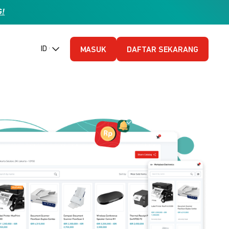
G!
ID (Bahasa Indonesia)
MASUK
DAFTAR SEKARANG