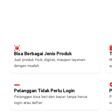
Bisa Berbagai Jenis Produk
T
Jual produk fisik, digital, maupun layanan
M
dengan mudah
a
Pelanggan Tidak Perlu Login
P
Pelanggan bisa beli dan bayar tanpa harus
P
login atau daftar
s