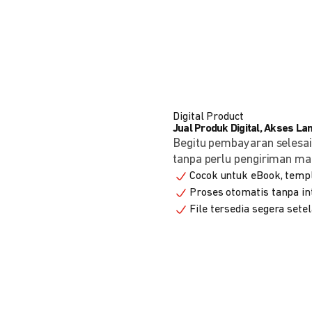
Digital Product
Jual Produk Digital, Akses L
Begitu pembayaran selesai
tanpa perlu pengiriman ma
Cocok untuk eBook, templa
Proses otomatis tanpa in
File tersedia segera set