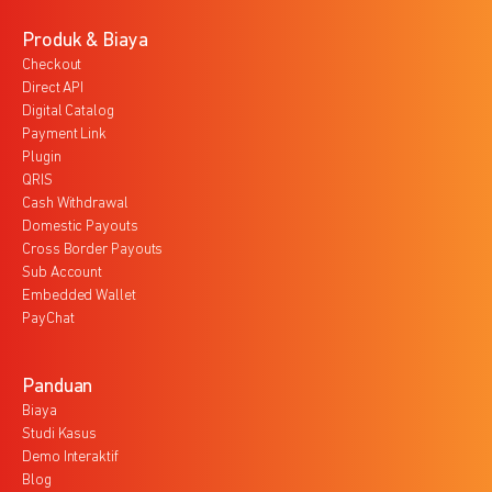
Produk & Biaya
Checkout
Direct API
Digital Catalog
Payment Link
Plugin
QRIS
Cash Withdrawal
Domestic Payouts
Cross Border Payouts
Sub Account
Embedded Wallet
PayChat
Panduan
Biaya
Studi Kasus
Demo Interaktif
Blog