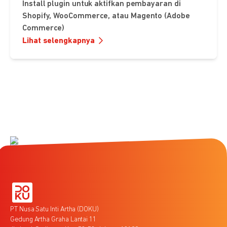
Install plugin untuk aktifkan pembayaran di
Shopify, WooCommerce, atau Magento (Adobe
Commerce)
Lihat selengkapnya
PT Nusa Satu Inti Artha (DOKU)
Gedung Artha Graha Lantai 11