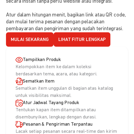
secara instan tanpa perlu website atau integrasi.
Atur dalam hitungan menit, bagikan link atau QR code,
dan mulai terima pesanan dengan pelacakan
pembayaran dan pengiriman yang sudah terintegrasi.
MULAI SEKARANG
LIHAT FITUR LENGKAP
Tampilkan Produk
Kelompokkan item ke dalam koleksi
berdasarkan tema, acara, atau kategori.
Sematkan Item
Sematkan item unggulan di bagian atas katalog
untuk visibilitas maksimal.
Atur Jadwal Tayang Produk
Tentukan kapan item ditampilkan atau
disembunyikan, lengkap dengan durasi.
Pesanan & Pengiriman Terpantau
Lacak setiap pesanan secara real-time dan kirim