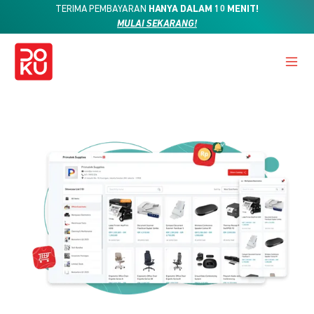
TERIMA PEMBAYARAN
HANYA DALAM 10 MENIT!
MULAI SEKARANG!