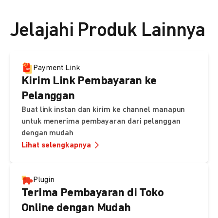
👉 Lihat detail harga di sini
Jelajahi Produk Lainnya
Payment Link
Kirim Link Pembayaran ke
Pelanggan
Buat link instan dan kirim ke channel manapun
untuk menerima pembayaran dari pelanggan
dengan mudah
Lihat selengkapnya
Plugin
Terima Pembayaran di Toko
Online dengan Mudah