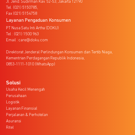
Jl. Jend. Sudirman Kav. 52-53, Jakarta 12190
Tel. (021) 5150785,
Fax (021) 5154758
Layanan Pengaduan Konsumen
PT Nusa Satu Inti Artha (DOKU)
Tel : (021) 1500 963
Email : care@doku.com
Direktorat Jenderal Perlindungan Konsumen dan Tertib Niaga,
Kementrian Perdagangan Republik Indonesia,
0853-1111-1010 (WhatsApp)
Solusi
Usaha Kecil Menengah
Perusahaan
Logistik
Layanan Finansial
Perjalanan & Perhotelan
Asuransi
Ritel