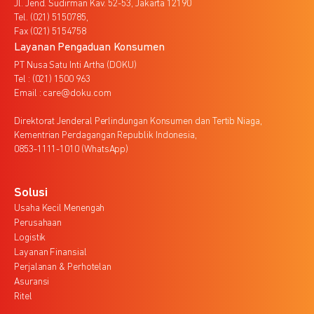
Jl. Jend. Sudirman Kav. 52-53, Jakarta 12190
Tel. (021) 5150785,
Fax (021) 5154758
Layanan Pengaduan Konsumen
PT Nusa Satu Inti Artha (DOKU)
Tel : (021) 1500 963
Email : care@doku.com
Direktorat Jenderal Perlindungan Konsumen dan Tertib Niaga,
Kementrian Perdagangan Republik Indonesia,
0853-1111-1010 (WhatsApp)
Solusi
Usaha Kecil Menengah
Perusahaan
Logistik
Layanan Finansial
Perjalanan & Perhotelan
Asuransi
Ritel