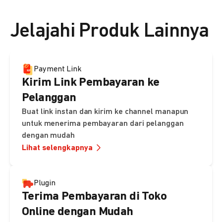
👉 Lihat detail harga di sini
Jelajahi Produk Lainnya
Payment Link
Kirim Link Pembayaran ke
Pelanggan
Buat link instan dan kirim ke channel manapun
untuk menerima pembayaran dari pelanggan
dengan mudah
Lihat selengkapnya
Plugin
Terima Pembayaran di Toko
Online dengan Mudah