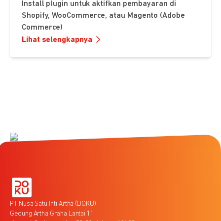
Install plugin untuk aktifkan pembayaran di
Shopify, WooCommerce, atau Magento (Adobe
Commerce)
Lihat selengkapnya
PT Nusa Satu Inti Artha (DOKU)
Gedung Artha Graha Lantai 11