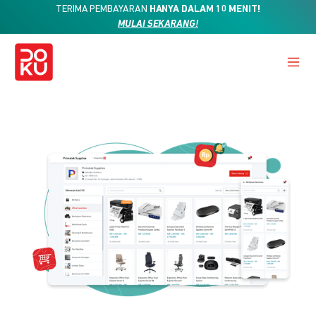
TERIMA PEMBAYARAN
HANYA DALAM 10 MENIT!
MULAI SEKARANG!