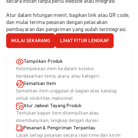
secara instan tanpa perlu website atau integrasi.
Atur dalam hitungan menit, bagikan link atau QR code,
dan mulai terima pesanan dengan pelacakan
pembayaran dan pengiriman yang sudah terintegrasi.
MULAI SEKARANG
LIHAT FITUR LENGKAP
Tampilkan Produk
Kelompokkan item ke dalam koleksi
berdasarkan tema, acara, atau kategori.
Sematkan Item
Sematkan item unggulan di bagian atas katalog
untuk visibilitas maksimal.
Atur Jadwal Tayang Produk
Tentukan kapan item ditampilkan atau
disembunyikan, lengkap dengan durasi.
Pesanan & Pengiriman Terpantau
Lacak setiap pesanan secara real-time dan kirim