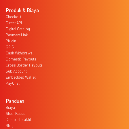
Produk & Biaya
Checkout
Direct API
Digital Catalog
Payment Link
Plugin
QRIS
Cash Withdrawal
Domestic Payouts
Cross Border Payouts
Sub Account
Embedded Wallet
PayChat
Panduan
Biaya
Studi Kasus
Demo Interaktif
Blog