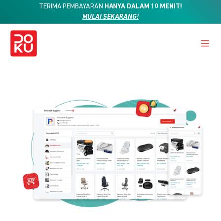
TERIMA PEMBAYARAN
HANYA DALAM 10 MENIT!
MULAI SEKARANG!