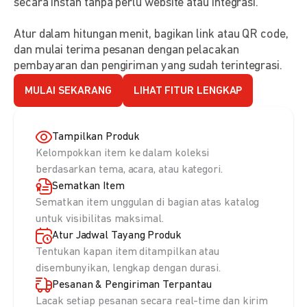
secara instan tanpa perlu website atau integrasi.
Atur dalam hitungan menit, bagikan link atau QR code,
dan mulai terima pesanan dengan pelacakan
pembayaran dan pengiriman yang sudah terintegrasi.
MULAI SEKARANG
LIHAT FITUR LENGKAP
Tampilkan Produk
Kelompokkan item ke dalam koleksi
berdasarkan tema, acara, atau kategori.
Sematkan Item
Sematkan item unggulan di bagian atas katalog
untuk visibilitas maksimal.
Atur Jadwal Tayang Produk
Tentukan kapan item ditampilkan atau
disembunyikan, lengkap dengan durasi.
Pesanan & Pengiriman Terpantau
Lacak setiap pesanan secara real-time dan kirim