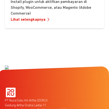
Install plugin untuk aktifkan pembayaran di
Shopify, WooCommerce, atau Magento (Adobe
Commerce)
Lihat selengkapnya
PT Nusa Satu Inti Artha (DOKU)
Gedung Artha Graha Lantai 11