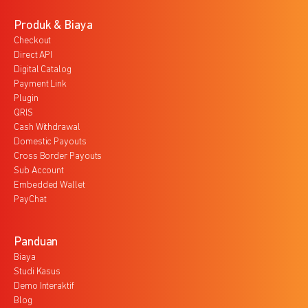
Produk & Biaya
Checkout
Direct API
Digital Catalog
Payment Link
Plugin
QRIS
Cash Withdrawal
Domestic Payouts
Cross Border Payouts
Sub Account
Embedded Wallet
PayChat
Panduan
Biaya
Studi Kasus
Demo Interaktif
Blog