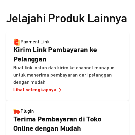
👉 Lihat detail harga di sini
Jelajahi Produk Lainnya
Payment Link
Kirim Link Pembayaran ke
Pelanggan
Buat link instan dan kirim ke channel manapun
untuk menerima pembayaran dari pelanggan
dengan mudah
Lihat selengkapnya
Plugin
Terima Pembayaran di Toko
Online dengan Mudah