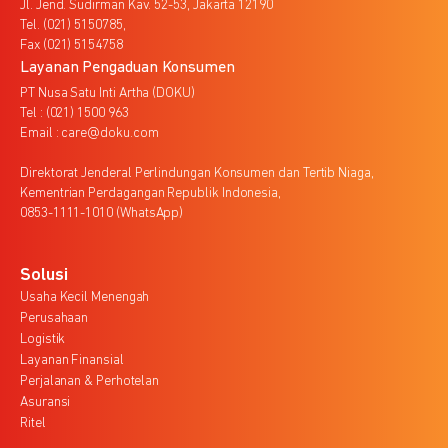
Jl. Jend. Sudirman Kav. 52-53, Jakarta 12190
Tel. (021) 5150785,
Fax (021) 5154758
Layanan Pengaduan Konsumen
PT Nusa Satu Inti Artha (DOKU)
Tel : (021) 1500 963
Email : care@doku.com
Direktorat Jenderal Perlindungan Konsumen dan Tertib Niaga,
Kementrian Perdagangan Republik Indonesia,
0853-1111-1010 (WhatsApp)
Solusi
Usaha Kecil Menengah
Perusahaan
Logistik
Layanan Finansial
Perjalanan & Perhotelan
Asuransi
Ritel