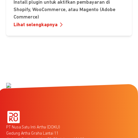
Install plugin untuk aktifkan pembayaran di
Shopify, WooCommerce, atau Magento (Adobe
Commerce)
Lihat selengkapnya
PT Nusa Satu Inti Artha (DOKU)
Gedung Artha Graha Lantai 11