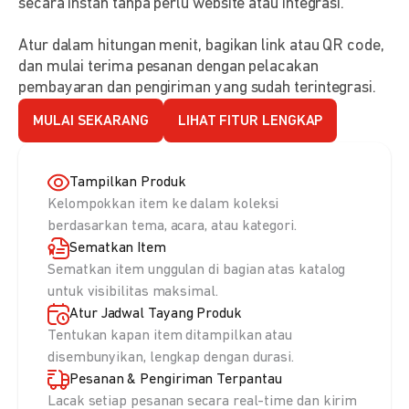
secara instan tanpa perlu website atau integrasi.
Atur dalam hitungan menit, bagikan link atau QR code,
dan mulai terima pesanan dengan pelacakan
pembayaran dan pengiriman yang sudah terintegrasi.
MULAI SEKARANG
LIHAT FITUR LENGKAP
Tampilkan Produk
Kelompokkan item ke dalam koleksi
berdasarkan tema, acara, atau kategori.
Sematkan Item
Sematkan item unggulan di bagian atas katalog
untuk visibilitas maksimal.
Atur Jadwal Tayang Produk
Tentukan kapan item ditampilkan atau
disembunyikan, lengkap dengan durasi.
Pesanan & Pengiriman Terpantau
Lacak setiap pesanan secara real-time dan kirim