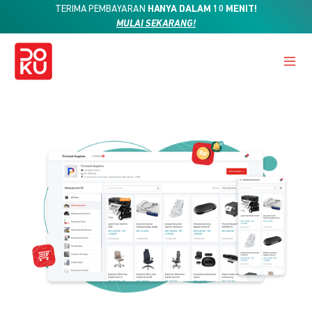
TERIMA PEMBAYARAN
HANYA DALAM 10 MENIT!
MULAI SEKARANG!