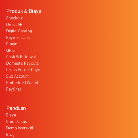
Produk & Biaya
Checkout
Direct API
Digital Catalog
Payment Link
Plugin
QRIS
Cash Withdrawal
Domestic Payouts
Cross Border Payouts
Sub Account
Embedded Wallet
PayChat
Panduan
Biaya
Studi Kasus
Demo Interaktif
Blog