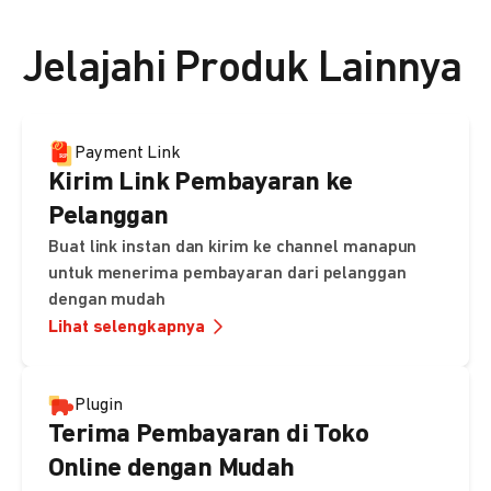
👉 Lihat detail harga di sini
Jelajahi Produk Lainnya
Payment Link
Kirim Link Pembayaran ke
Pelanggan
Buat link instan dan kirim ke channel manapun
untuk menerima pembayaran dari pelanggan
dengan mudah
Lihat selengkapnya
Plugin
Terima Pembayaran di Toko
Online dengan Mudah