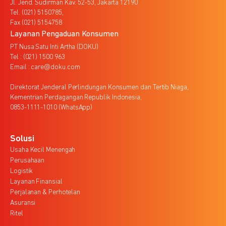
Jl. Jend. Sudirman Kav. 52-53, Jakarta 12190
Tel. (021) 5150785,
Fax (021) 5154758
Layanan Pengaduan Konsumen
PT Nusa Satu Inti Artha (DOKU)
Tel : (021) 1500 963
Email : care@doku.com
Direktorat Jenderal Perlindungan Konsumen dan Tertib Niaga,
Kementrian Perdagangan Republik Indonesia,
0853-1111-1010 (WhatsApp)
Solusi
Usaha Kecil Menengah
Perusahaan
Logistik
Layanan Finansial
Perjalanan & Perhotelan
Asuransi
Ritel