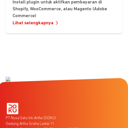
Install plugin untuk aktifkan pembayaran di
Shopify, WooCommerce, atau Magento (Adobe
Commerce)
Lihat selengkapnya
PT Nusa Satu Inti Artha (DOKU)
Gedung Artha Graha Lantai 11