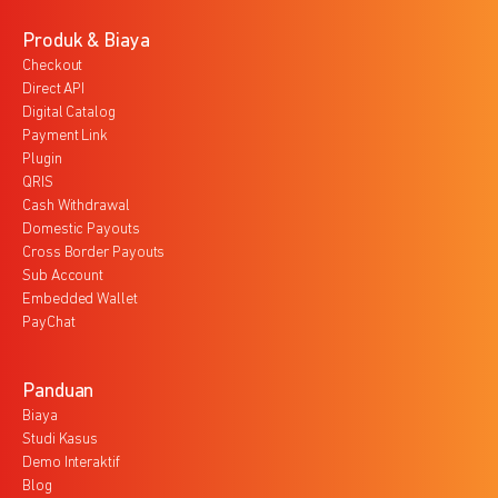
Produk & Biaya
Checkout
Direct API
Digital Catalog
Payment Link
Plugin
QRIS
Cash Withdrawal
Domestic Payouts
Cross Border Payouts
Sub Account
Embedded Wallet
PayChat
Panduan
Biaya
Studi Kasus
Demo Interaktif
Blog