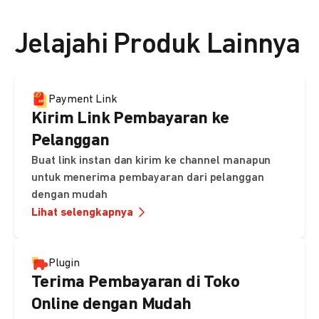
👉 Lihat detail harga di sini
Jelajahi Produk Lainnya
Payment Link
Kirim Link Pembayaran ke
Pelanggan
Buat link instan dan kirim ke channel manapun
untuk menerima pembayaran dari pelanggan
dengan mudah
Lihat selengkapnya
Plugin
Terima Pembayaran di Toko
Online dengan Mudah