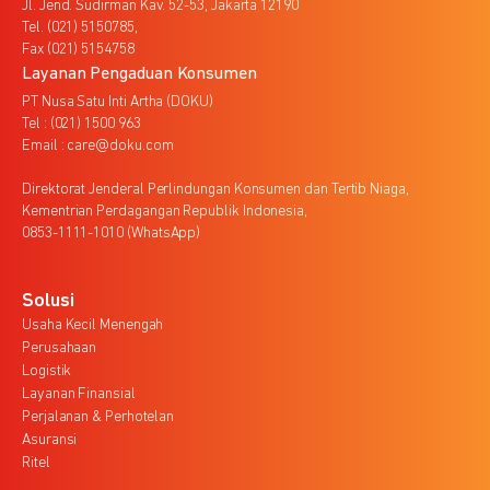
Jl. Jend. Sudirman Kav. 52-53, Jakarta 12190
Tel. (021) 5150785,
Fax (021) 5154758
Layanan Pengaduan Konsumen
PT Nusa Satu Inti Artha (DOKU)
Tel : (021) 1500 963
Email : care@doku.com
Direktorat Jenderal Perlindungan Konsumen dan Tertib Niaga,
Kementrian Perdagangan Republik Indonesia,
0853-1111-1010 (WhatsApp)
Solusi
Usaha Kecil Menengah
Perusahaan
Logistik
Layanan Finansial
Perjalanan & Perhotelan
Asuransi
Ritel