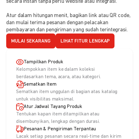
secara instan tanpa perlu website atau integrasi.
Atur dalam hitungan menit, bagikan link atau QR code,
dan mulai terima pesanan dengan pelacakan
pembayaran dan pengiriman yang sudah terintegrasi.
MULAI SEKARANG
LIHAT FITUR LENGKAP
Tampilkan Produk
Kelompokkan item ke dalam koleksi
berdasarkan tema, acara, atau kategori.
Sematkan Item
Sematkan item unggulan di bagian atas katalog
untuk visibilitas maksimal.
Atur Jadwal Tayang Produk
Tentukan kapan item ditampilkan atau
disembunyikan, lengkap dengan durasi.
Pesanan & Pengiriman Terpantau
Lacak setiap pesanan secara real-time dan kirim