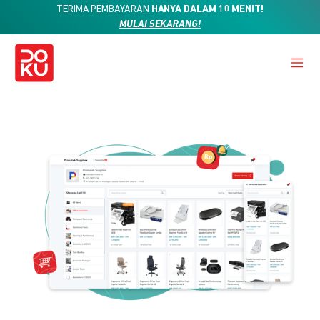
TERIMA PEMBAYARAN
HANYA DALAM 10 MENIT!
MULAI SEKARANG!