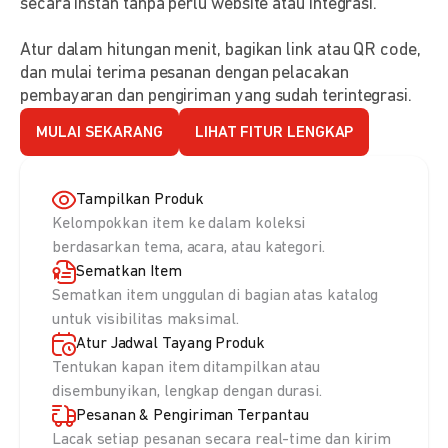
secara instan tanpa perlu website atau integrasi.
Atur dalam hitungan menit, bagikan link atau QR code,
dan mulai terima pesanan dengan pelacakan
pembayaran dan pengiriman yang sudah terintegrasi.
MULAI SEKARANG
LIHAT FITUR LENGKAP
Tampilkan Produk
Kelompokkan item ke dalam koleksi
berdasarkan tema, acara, atau kategori.
Sematkan Item
Sematkan item unggulan di bagian atas katalog
untuk visibilitas maksimal.
Atur Jadwal Tayang Produk
Tentukan kapan item ditampilkan atau
disembunyikan, lengkap dengan durasi.
Pesanan & Pengiriman Terpantau
Lacak setiap pesanan secara real-time dan kirim