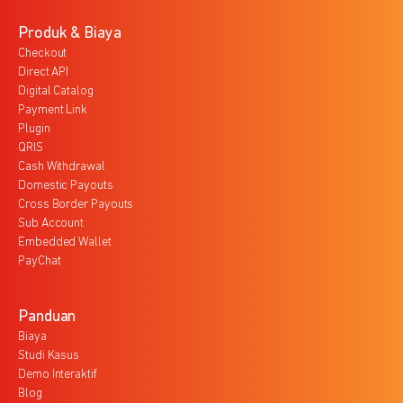
Produk & Biaya
Checkout
Direct API
Digital Catalog
Payment Link
Plugin
QRIS
Cash Withdrawal
Domestic Payouts
Cross Border Payouts
Sub Account
Embedded Wallet
PayChat
Panduan
Biaya
Studi Kasus
Demo Interaktif
Blog