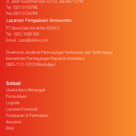
Jl. Jend. Sudirman Kav. 52-53, Jakarta 12190
Tel. (021) 5150785,
Fax (021) 5154758
Layanan Pengaduan Konsumen
PT Nusa Satu Inti Artha (DOKU)
Tel : (021) 1500 963
Email : care@doku.com
Direktorat Jenderal Perlindungan Konsumen dan Tertib Niaga,
Kementrian Perdagangan Republik Indonesia,
0853-1111-1010 (WhatsApp)
Solusi
Usaha Kecil Menengah
Perusahaan
Logistik
Layanan Finansial
Perjalanan & Perhotelan
Asuransi
Ritel