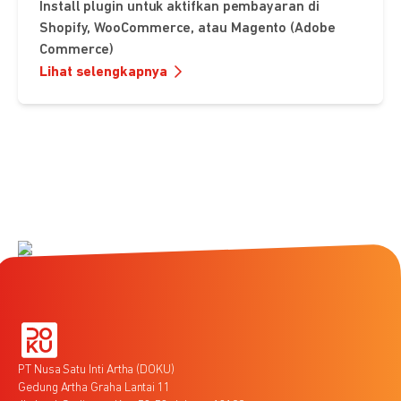
Install plugin untuk aktifkan pembayaran di
Shopify, WooCommerce, atau Magento (Adobe
Commerce)
Lihat selengkapnya
PT Nusa Satu Inti Artha (DOKU)
Gedung Artha Graha Lantai 11