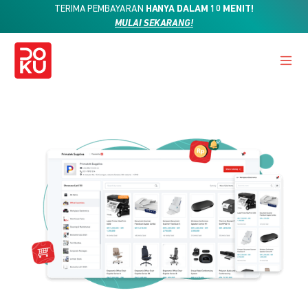
TERIMA PEMBAYARAN
HANYA DALAM 10 MENIT!
MULAI SEKARANG!