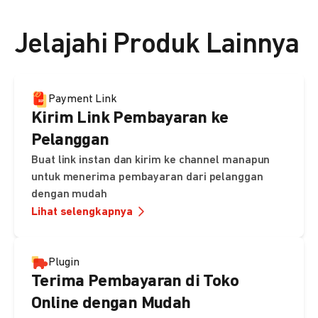
👉 Lihat detail harga di sini
Jelajahi Produk Lainnya
Payment Link
Kirim Link Pembayaran ke
Pelanggan
Buat link instan dan kirim ke channel manapun
untuk menerima pembayaran dari pelanggan
dengan mudah
Lihat selengkapnya
Plugin
Terima Pembayaran di Toko
Online dengan Mudah