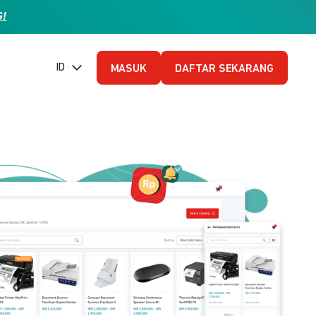
G!
ID (Bahasa Indonesia)
MASUK
DAFTAR SEKARANG