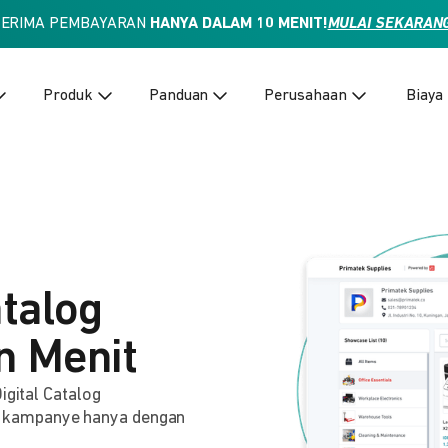
TERIMA PEMBAYARAN
HANYA DALAM 10 MENIT!
MULAI SEKARAN
Produk
Panduan
Perusahaan
Biaya
atalog
n Menit
igital Catalog
 kampanye hanya dengan