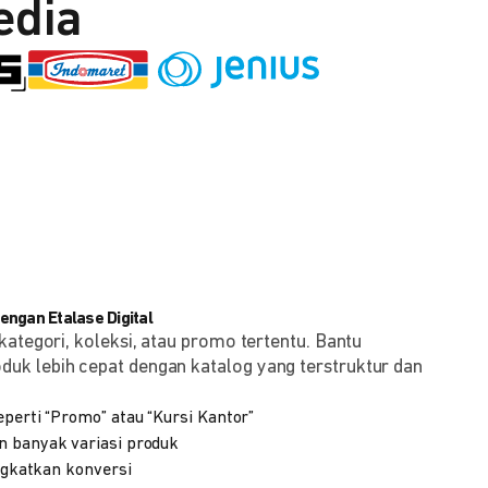
edia
ngan Etalase Digital
kategori, koleksi, atau promo tertentu. Bantu
k lebih cepat dengan katalog yang terstruktur dan
eperti “Promo” atau “Kursi Kantor”
n banyak variasi produk
ingkatkan konversi