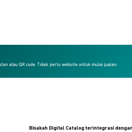
an atau QR code. Tidak perlu website untuk mulai jualan.
Bisakah Digital Catalog terintegrasi denga