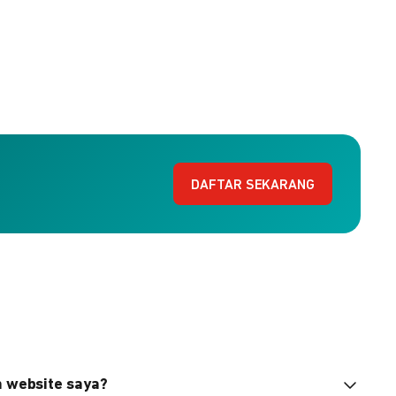
DAFTAR SEKARANG
n website saya?