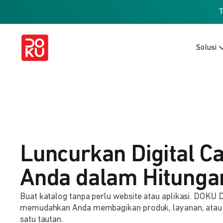
Solusi
Luncurkan Digital C
Anda dalam Hitunga
Buat katalog tanpa perlu website atau aplikasi. DOKU D
memudahkan Anda membagikan produk, layanan, atau
satu tautan.