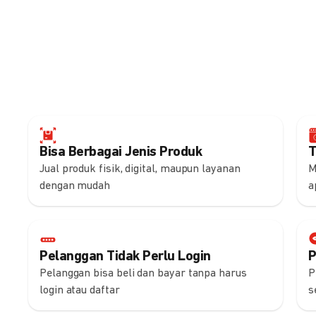
Bisa Berbagai Jenis Produk
T
Jual produk fisik, digital, maupun layanan
M
dengan mudah
a
Pelanggan Tidak Perlu Login
P
Pelanggan bisa beli dan bayar tanpa harus
P
login atau daftar
s