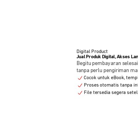
Digital Product
Jual Produk Digital, Akses L
Begitu pembayaran selesai
tanpa perlu pengiriman ma
Cocok untuk eBook, templa
Proses otomatis tanpa in
File tersedia segera set