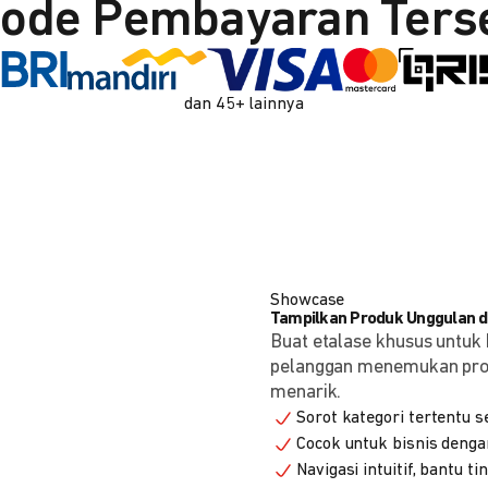
ode Pembayaran Ters
dan 45+ lainnya
Showcase
Tampilkan Produk Unggulan de
Buat etalase khusus untuk 
pelanggan menemukan produ
menarik.
Sorot kategori tertentu s
Cocok untuk bisnis denga
Navigasi intuitif, bantu t