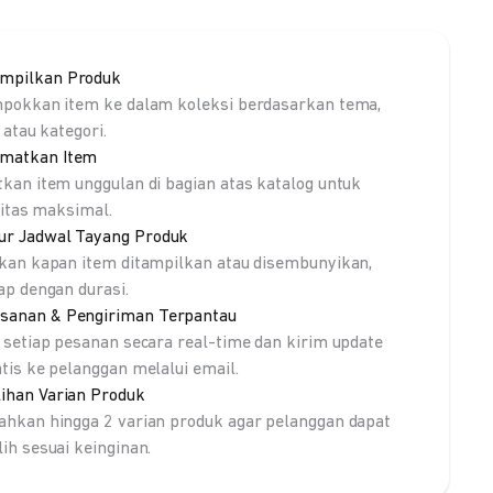
mpilkan Produk
pokkan item ke dalam koleksi berdasarkan tema,
 atau kategori.
matkan Item
kan item unggulan di bagian atas katalog untuk
litas maksimal.
ur Jadwal Tayang Produk
kan kapan item ditampilkan atau disembunyikan,
ap dengan durasi.
sanan & Pengiriman Terpantau
 setiap pesanan secara real-time dan kirim update
tis ke pelanggan melalui email.
lihan Varian Produk
hkan hingga 2 varian produk agar pelanggan dapat
ih sesuai keinginan.