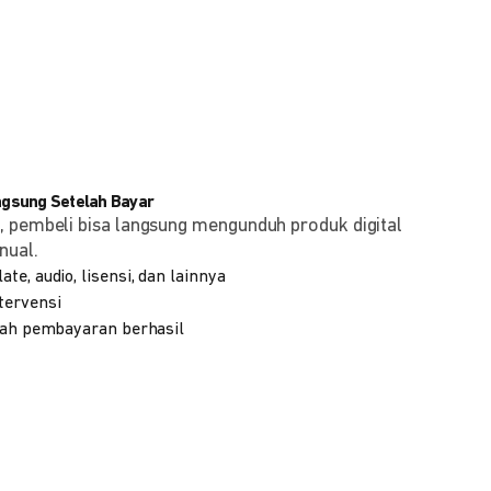
angsung Setelah Bayar
, pembeli bisa langsung mengunduh produk digital
nual.
te, audio, lisensi, dan lainnya
tervensi
elah pembayaran berhasil