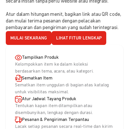
secara instan tanpa perlu website atau integrasi.
Atur dalam hitungan menit, bagikan link atau QR code,
dan mulai terima pesanan dengan pelacakan
pembayaran dan pengiriman yang sudah terintegrasi.
MULAI SEKARANG
LIHAT FITUR LENGKAP
Tampilkan Produk
Kelompokkan item ke dalam koleksi
berdasarkan tema, acara, atau kategori.
Sematkan Item
Sematkan item unggulan di bagian atas katalog
untuk visibilitas maksimal.
Atur Jadwal Tayang Produk
Tentukan kapan item ditampilkan atau
disembunyikan, lengkap dengan durasi.
Pesanan & Pengiriman Terpantau
Lacak setiap pesanan secara real-time dan kirim