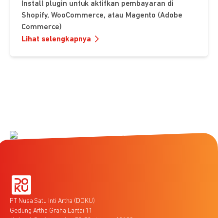
Install plugin untuk aktifkan pembayaran di
Shopify, WooCommerce, atau Magento (Adobe
Commerce)
Lihat selengkapnya
PT Nusa Satu Inti Artha (DOKU)
Gedung Artha Graha Lantai 11