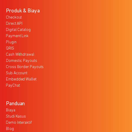
Produk & Biaya
Checkout
Direct API
Digital Catalog
Payment Link
Plugin
QRIS
Cash Withdrawal
Domestic Payouts
Cross Border Payouts
Sub Account
Embedded Wallet
PayChat
Panduan
Biaya
Studi Kasus
Demo Interaktif
Blog