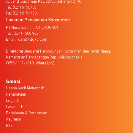
Jl. Jend. Sudirman Kav. 52-53, Jakarta 12190
Tel. (021) 5150785,
Fax (021) 5154758
Layanan Pengaduan Konsumen
PT Nusa Satu Inti Artha (DOKU)
Tel : (021) 1500 963
Email : care@doku.com
Direktorat Jenderal Perlindungan Konsumen dan Tertib Niaga,
Kementrian Perdagangan Republik Indonesia,
0853-1111-1010 (WhatsApp)
Solusi
Usaha Kecil Menengah
Perusahaan
Logistik
Layanan Finansial
Perjalanan & Perhotelan
Asuransi
Ritel