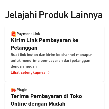
👉 Lihat detail harga di sini
Jelajahi Produk Lainnya
Payment Link
Kirim Link Pembayaran ke
Pelanggan
Buat link instan dan kirim ke channel manapun
untuk menerima pembayaran dari pelanggan
dengan mudah
Lihat selengkapnya
Plugin
Terima Pembayaran di Toko
Online dengan Mudah