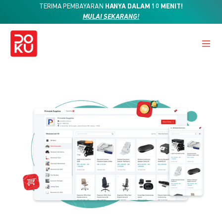
TERIMA PEMBAYARAN
HANYA DALAM 10 MENIT!
MULAI SEKARANG!