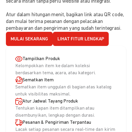
secara instan tanpa perlu website atau integrasi.
Atur dalam hitungan menit, bagikan link atau QR code,
dan mulai terima pesanan dengan pelacakan
pembayaran dan pengiriman yang sudah terintegrasi.
MULAI SEKARANG
LIHAT FITUR LENGKAP
Tampilkan Produk
Kelompokkan item ke dalam koleksi
berdasarkan tema, acara, atau kategori.
Sematkan Item
Sematkan item unggulan di bagian atas katalog
untuk visibilitas maksimal.
Atur Jadwal Tayang Produk
Tentukan kapan item ditampilkan atau
disembunyikan, lengkap dengan durasi.
Pesanan & Pengiriman Terpantau
Lacak setiap pesanan secara real-time dan kirim