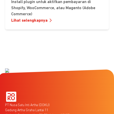
Install plugin untuk aktifkan pembayaran di
Shopify, WooCommerce, atau Magento (Adobe
Commerce)
Lihat selengkapnya
PT Nusa Satu Inti Artha (DOKU)
Gedung Artha Graha Lantai 11