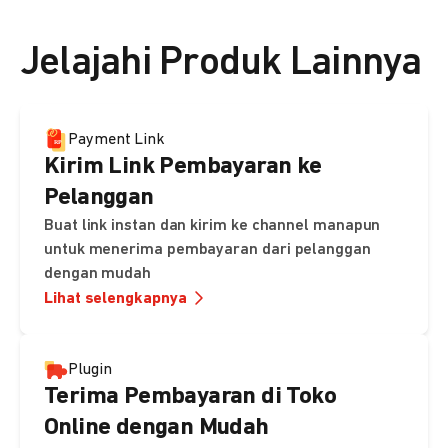
👉 Lihat detail harga di sini
Jelajahi Produk Lainnya
Payment Link
Kirim Link Pembayaran ke
Pelanggan
Buat link instan dan kirim ke channel manapun
untuk menerima pembayaran dari pelanggan
dengan mudah
Lihat selengkapnya
Plugin
Terima Pembayaran di Toko
Online dengan Mudah