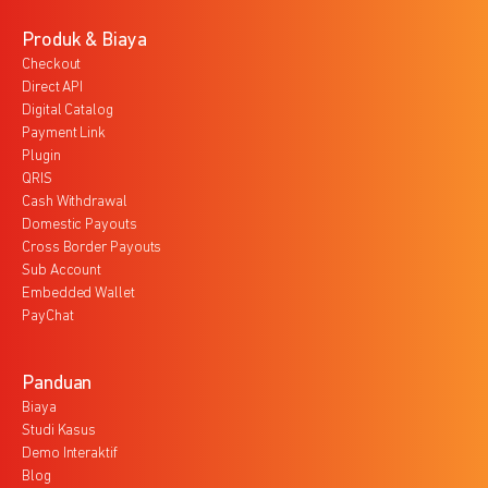
Produk & Biaya
Checkout
Direct API
Digital Catalog
Payment Link
Plugin
QRIS
Cash Withdrawal
Domestic Payouts
Cross Border Payouts
Sub Account
Embedded Wallet
PayChat
Panduan
Biaya
Studi Kasus
Demo Interaktif
Blog