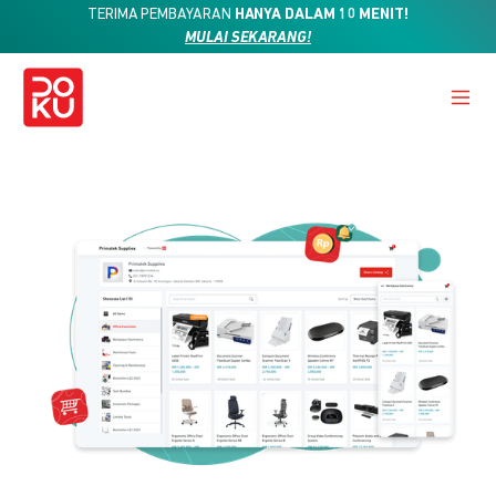
TERIMA PEMBAYARAN
HANYA DALAM 10 MENIT!
MULAI SEKARANG!