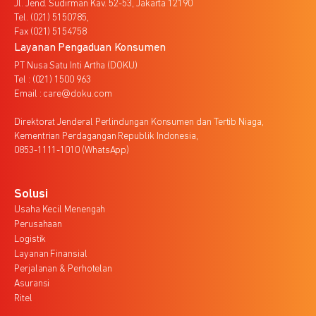
Jl. Jend. Sudirman Kav. 52-53, Jakarta 12190
Tel. (021) 5150785,
Fax (021) 5154758
Layanan Pengaduan Konsumen
PT Nusa Satu Inti Artha (DOKU)
Tel : (021) 1500 963
Email : care@doku.com
Direktorat Jenderal Perlindungan Konsumen dan Tertib Niaga,
Kementrian Perdagangan Republik Indonesia,
0853-1111-1010 (WhatsApp)
Solusi
Usaha Kecil Menengah
Perusahaan
Logistik
Layanan Finansial
Perjalanan & Perhotelan
Asuransi
Ritel