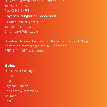
Jl. Jend. Sudirman Kav. 52-53, Jakarta 12190
Tel. (021) 5150785,
Fax (021) 5154758
Layanan Pengaduan Konsumen
PT Nusa Satu Inti Artha (DOKU)
Tel : (021) 1500 963
Email : care@doku.com
Direktorat Jenderal Perlindungan Konsumen dan Tertib Niaga,
Kementrian Perdagangan Republik Indonesia,
0853-1111-1010 (WhatsApp)
Solusi
Usaha Kecil Menengah
Perusahaan
Logistik
Layanan Finansial
Perjalanan & Perhotelan
Asuransi
Ritel