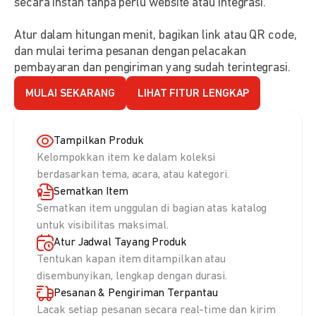
secara instan tanpa perlu website atau integrasi.
Atur dalam hitungan menit, bagikan link atau QR code,
dan mulai terima pesanan dengan pelacakan
pembayaran dan pengiriman yang sudah terintegrasi.
MULAI SEKARANG
LIHAT FITUR LENGKAP
Tampilkan Produk
Kelompokkan item ke dalam koleksi
berdasarkan tema, acara, atau kategori.
Sematkan Item
Sematkan item unggulan di bagian atas katalog
untuk visibilitas maksimal.
Atur Jadwal Tayang Produk
Tentukan kapan item ditampilkan atau
disembunyikan, lengkap dengan durasi.
Pesanan & Pengiriman Terpantau
Lacak setiap pesanan secara real-time dan kirim