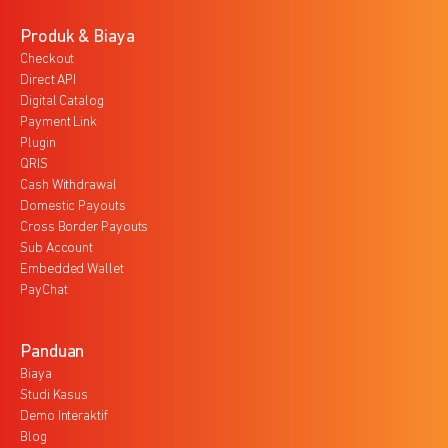
Produk & Biaya
Checkout
Direct API
Digital Catalog
Payment Link
Plugin
QRIS
Cash Withdrawal
Domestic Payouts
Cross Border Payouts
Sub Account
Embedded Wallet
PayChat
Panduan
Biaya
Studi Kasus
Demo Interaktif
Blog