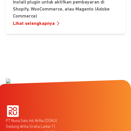
Install plugin untuk aktifkan pembayaran di
Shopify, WooCommerce, atau Magento (Adobe
Commerce)
Lihat selengkapnya
PT Nusa Satu Inti Artha (DOKU)
Gedung Artha Graha Lantai 11