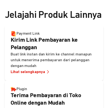
👉 Lihat detail harga di sini
Jelajahi Produk Lainnya
Payment Link
Kirim Link Pembayaran ke
Pelanggan
Buat link instan dan kirim ke channel manapun
untuk menerima pembayaran dari pelanggan
dengan mudah
Lihat selengkapnya
Plugin
Terima Pembayaran di Toko
Online dengan Mudah