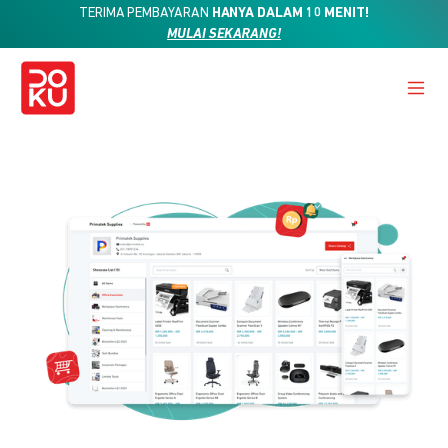
TERIMA PEMBAYARAN
HANYA DALAM 10 MENIT!
MULAI SEKARANG!