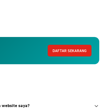
DAFTAR SEKARANG
n website saya?