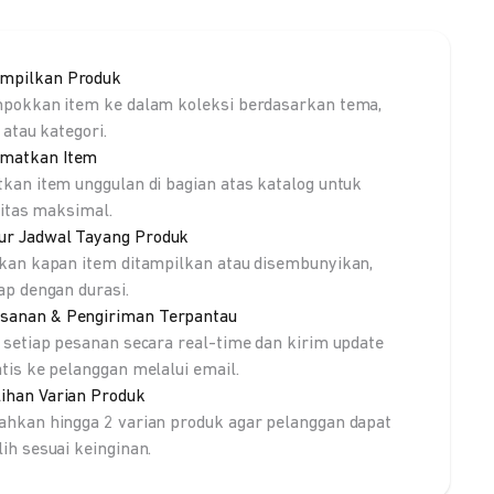
mpilkan Produk
pokkan item ke dalam koleksi berdasarkan tema,
 atau kategori.
matkan Item
kan item unggulan di bagian atas katalog untuk
litas maksimal.
ur Jadwal Tayang Produk
kan kapan item ditampilkan atau disembunyikan,
ap dengan durasi.
sanan & Pengiriman Terpantau
 setiap pesanan secara real-time dan kirim update
tis ke pelanggan melalui email.
lihan Varian Produk
hkan hingga 2 varian produk agar pelanggan dapat
ih sesuai keinginan.