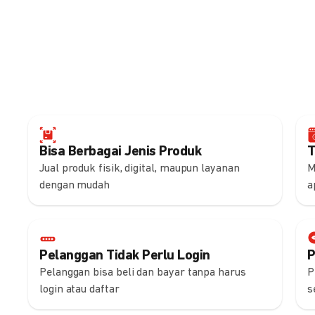
Bisa Berbagai Jenis Produk
T
Jual produk fisik, digital, maupun layanan
M
dengan mudah
a
Pelanggan Tidak Perlu Login
P
Pelanggan bisa beli dan bayar tanpa harus
P
login atau daftar
s