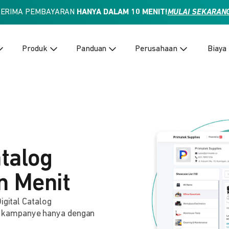
TERIMA PEMBAYARAN
HANYA DALAM 10 MENIT!
MULAI SEKARAN
Produk
Panduan
Perusahaan
Biaya
atalog
n Menit
igital Catalog
 kampanye hanya dengan