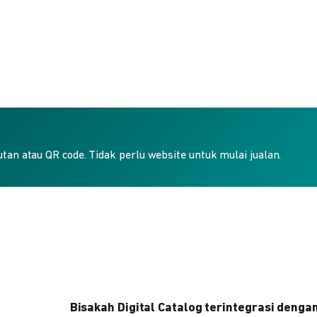
an atau QR code. Tidak perlu website untuk mulai jualan.
Bisakah Digital Catalog terintegrasi denga