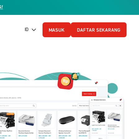
G!
ID (Bahasa Indonesia)
MASUK
DAFTAR SEKARANG