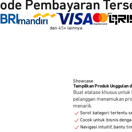
ode Pembayaran Ters
dan 45+ lainnya
Showcase
Tampilkan Produk Unggulan de
Buat etalase khusus untuk 
pelanggan menemukan produ
menarik.
Sorot kategori tertentu s
Cocok untuk bisnis denga
Navigasi intuitif, bantu t