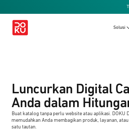
Solusi
Luncurkan Digital C
Anda dalam Hitunga
Buat katalog tanpa perlu website atau aplikasi. DOKU D
memudahkan Anda membagikan produk, layanan, atau
satu tautan.