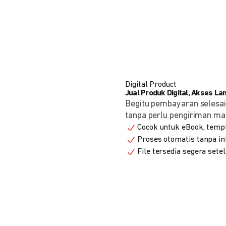
Digital Product
Jual Produk Digital, Akses L
Begitu pembayaran selesai
tanpa perlu pengiriman ma
Cocok untuk eBook, templa
Proses otomatis tanpa in
File tersedia segera set