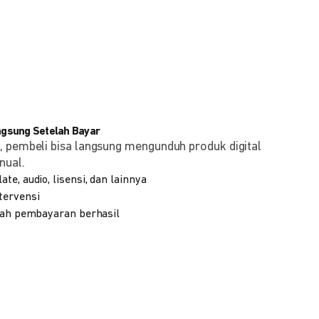
angsung Setelah Bayar
, pembeli bisa langsung mengunduh produk digital
nual.
te, audio, lisensi, dan lainnya
tervensi
elah pembayaran berhasil