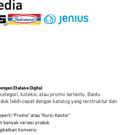
edia
ngan Etalase Digital
kategori, koleksi, atau promo tertentu. Bantu
k lebih cepat dengan katalog yang terstruktur dan
eperti “Promo” atau “Kursi Kantor”
n banyak variasi produk
ingkatkan konversi