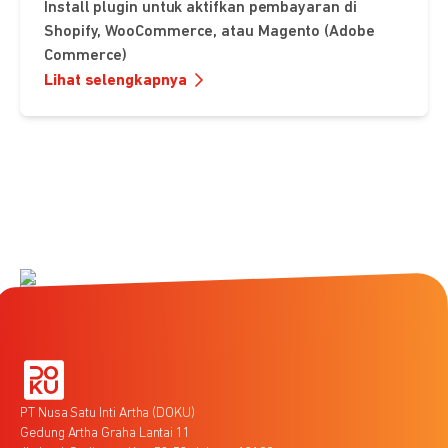
Install plugin untuk aktifkan pembayaran di
Shopify, WooCommerce, atau Magento (Adobe
Commerce)
Lihat selengkapnya
PT Nusa Satu Inti Artha (DOKU)
Gedung Artha Graha Lantai 11