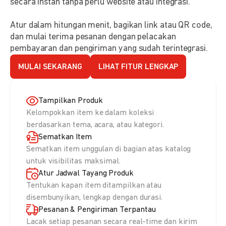
secara instan tanpa perlu website atau integrasi.
Atur dalam hitungan menit, bagikan link atau QR code,
dan mulai terima pesanan dengan pelacakan
pembayaran dan pengiriman yang sudah terintegrasi.
MULAI SEKARANG
LIHAT FITUR LENGKAP
Tampilkan Produk
Kelompokkan item ke dalam koleksi
berdasarkan tema, acara, atau kategori.
Sematkan Item
Sematkan item unggulan di bagian atas katalog
untuk visibilitas maksimal.
Atur Jadwal Tayang Produk
Tentukan kapan item ditampilkan atau
disembunyikan, lengkap dengan durasi.
Pesanan & Pengiriman Terpantau
Lacak setiap pesanan secara real-time dan kirim