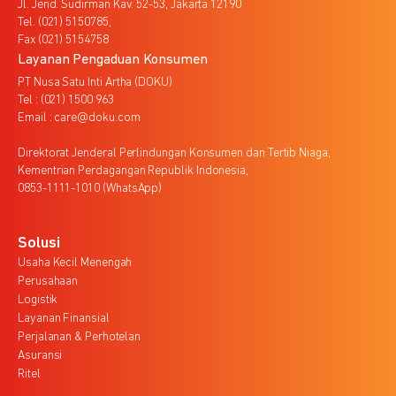
Jl. Jend. Sudirman Kav. 52-53, Jakarta 12190
Tel. (021) 5150785,
Fax (021) 5154758
Layanan Pengaduan Konsumen
PT Nusa Satu Inti Artha (DOKU)
Tel : (021) 1500 963
Email : care@doku.com
Direktorat Jenderal Perlindungan Konsumen dan Tertib Niaga,
Kementrian Perdagangan Republik Indonesia,
0853-1111-1010 (WhatsApp)
Solusi
Usaha Kecil Menengah
Perusahaan
Logistik
Layanan Finansial
Perjalanan & Perhotelan
Asuransi
Ritel