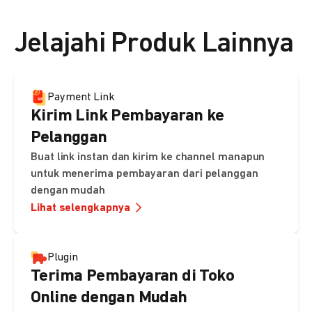
👉 Lihat detail harga di sini
Jelajahi Produk Lainnya
Payment Link
Kirim Link Pembayaran ke
Pelanggan
Buat link instan dan kirim ke channel manapun
untuk menerima pembayaran dari pelanggan
dengan mudah
Lihat selengkapnya
Plugin
Terima Pembayaran di Toko
Online dengan Mudah