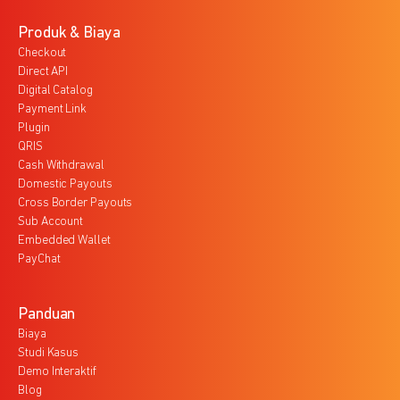
Produk & Biaya
Checkout
Direct API
Digital Catalog
Payment Link
Plugin
QRIS
Cash Withdrawal
Domestic Payouts
Cross Border Payouts
Sub Account
Embedded Wallet
PayChat
Panduan
Biaya
Studi Kasus
Demo Interaktif
Blog