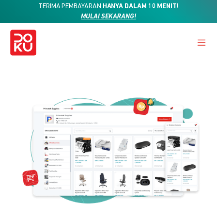
TERIMA PEMBAYARAN
HANYA DALAM 10 MENIT!
MULAI SEKARANG!